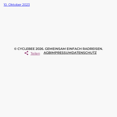
10. Oktober 2023
© CYCLEBEE 2026. GEMEINSAM EINFACH RADREISEN.
AGB
IMPRESSUM
DATENSCHUTZ
Teilen