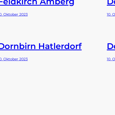
Feldkirch Amberg
D
0. Oktober 2023
10. 
Dornbirn Hatlerdorf
D
0. Oktober 2023
10. 