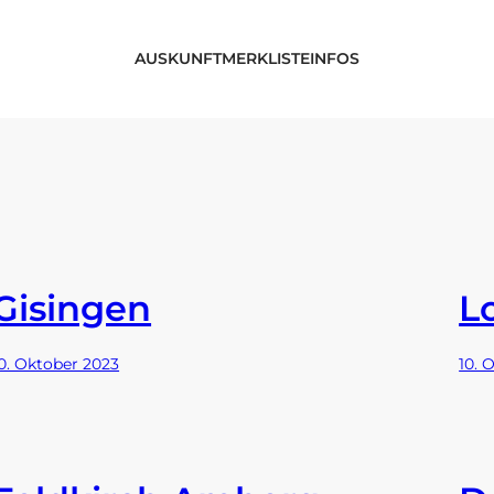
AUSKUNFT
MERKLISTE
INFOS
Gisingen
L
0. Oktober 2023
10. 