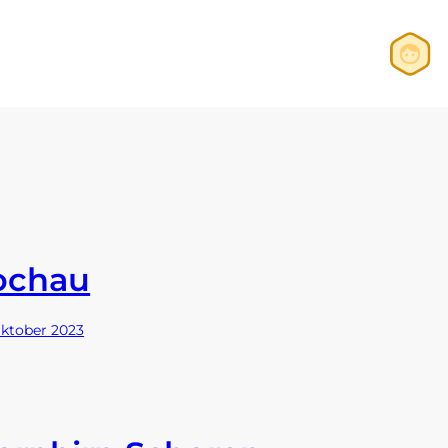
Anmelden
Registrieren
ochau
Oktober 2023