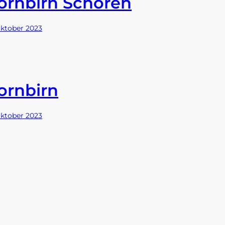
ornbirn Schoren
Oktober 2023
ornbirn
Oktober 2023