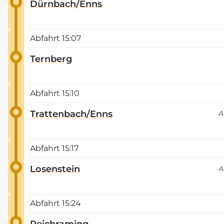
Dürnbach/Enns
Abfahrt
15:07
Ternberg
Abfahrt
15:10
Trattenbach/Enns
A
Abfahrt
15:17
Losenstein
A
Abfahrt
15:24
Reichraming