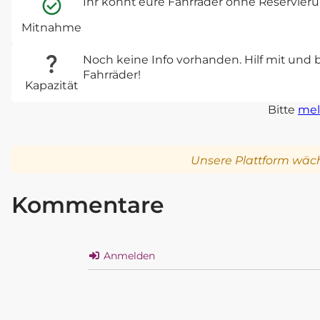
Ihr könnt eure Fahrräder ohne Reservie
Mitnahme
Noch keine Info vorhanden. Hilf mit und 
Fahrräder!
Kapazität
Bitte
mel
Unsere Plattform wäch
Kommentare
Anmelden