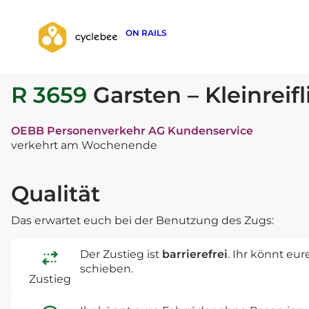
ON RAILS
zurück zur Suche
R 3659
Garsten – Kleinreif
OEBB Personenverkehr AG Kundenservice
verkehrt am Wochenende
Qualität
Das erwartet euch bei der Benutzung des Zugs:
Der Zustieg ist
barrierefrei
. Ihr könnt eu
schieben.
Zustieg