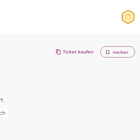
Anmelden
Registrieren
Ticket kaufen
merken
t:
ch