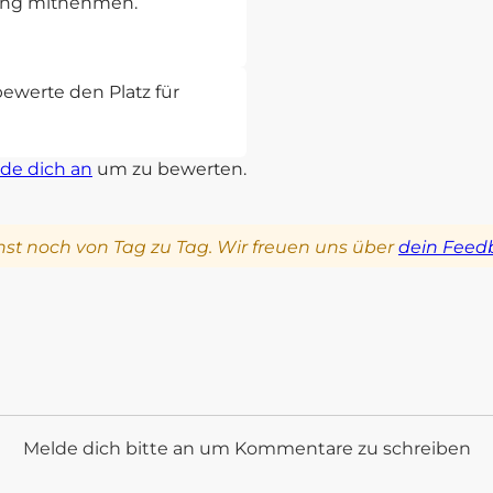
rung mitnehmen.
bewerte den Platz für
de dich an
um zu bewerten.
st noch von Tag zu Tag. Wir freuen uns über
dein Feed
Melde dich bitte an um Kommentare zu schreiben