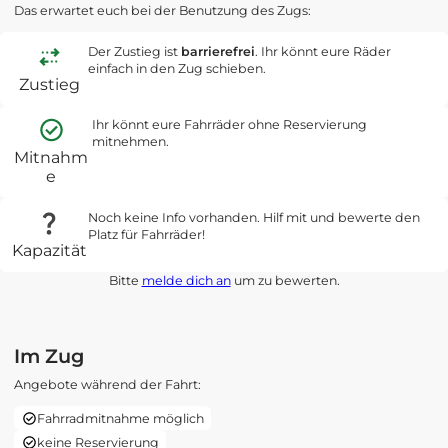
Das erwartet euch bei der Benutzung des Zugs:
Der Zustieg ist
barrierefrei
. Ihr könnt eure Räder
einfach in den Zug schieben.
Zustieg
Ihr könnt eure Fahrräder ohne Reservierung
mitnehmen.
Mitnahm
e
Noch keine Info vorhanden. Hilf mit und bewerte den
Platz für Fahrräder!
Kapazität
Bitte
melde dich an
um zu bewerten.
Im Zug
Angebote während der Fahrt:
Fahrradmitnahme möglich
keine Reservierung