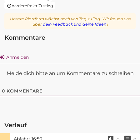
barrierefreier Zustieg
Unsere Plattform wächst noch von Tag zu Tag. Wir freuen uns
über
dein Feedback und deine Ideen
!
Kommentare
Anmelden
Melde dich bitte an um Kommentare zu schreiben
0
KOMMENTARE
Verlauf
Abfahrt
16:50
0
0