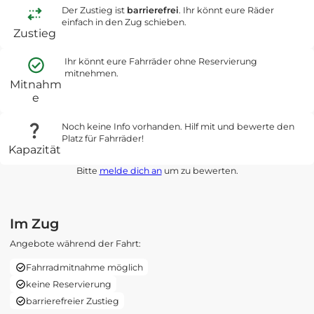
Der Zustieg ist
barrierefrei
. Ihr könnt eure Räder
einfach in den Zug schieben.
Zustieg
Ihr könnt eure Fahrräder ohne Reservierung
mitnehmen.
Mitnahm
e
Noch keine Info vorhanden. Hilf mit und bewerte den
Platz für Fahrräder!
Kapazität
Bitte
melde dich an
um zu bewerten.
Im Zug
Angebote während der Fahrt:
Fahrradmitnahme möglich
keine Reservierung
barrierefreier Zustieg