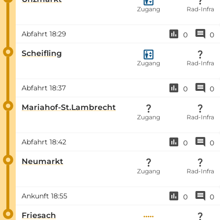
Zugang
Rad-Infra
Abfahrt
18:29
0
0
Scheifling
Zugang
Rad-Infra
Abfahrt
18:37
0
0
Mariahof-St.Lambrecht
Zugang
Rad-Infra
Abfahrt
18:42
0
0
Neumarkt
Zugang
Rad-Infra
Ankunft
18:55
0
0
Friesach