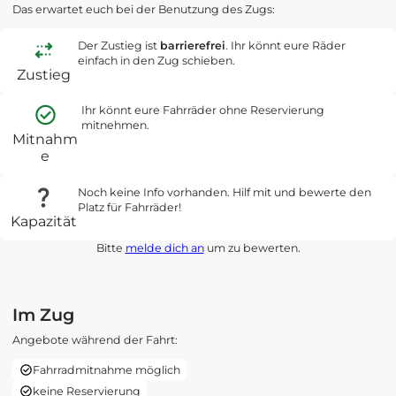
Das erwartet euch bei der Benutzung des Zugs:
Der Zustieg ist
barrierefrei
. Ihr könnt eure Räder
einfach in den Zug schieben.
Zustieg
Ihr könnt eure Fahrräder ohne Reservierung
mitnehmen.
Mitnahm
e
Noch keine Info vorhanden. Hilf mit und bewerte den
Platz für Fahrräder!
Kapazität
Bitte
melde dich an
um zu bewerten.
Im Zug
Angebote während der Fahrt:
Fahrradmitnahme möglich
keine Reservierung