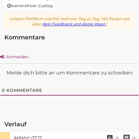
barrierefreier Zustieg
Unsere Plattform wächst noch von Tag zu Tag. Wir freuen uns
über
dein Feedback und deine Ideen
!
Kommentare
Anmelden
Melde dich bitte an um Kommentare zu schreiben
0
KOMMENTARE
Verlauf
Abfahrt
07:17
0
0