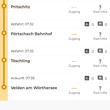
Pritschitz
Zugang
Rad-Infra
Abfahrt
07:32
0
0
Pörtschach Bahnhof
Zugang
Rad-Infra
Abfahrt
07:35
0
0
Töschling
Zugang
Rad-Infra
Ankunft
07:39
0
0
Velden am Wörthersee
Zugang
Rad-Infra