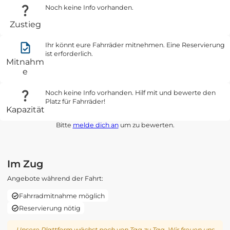
Noch keine Info vorhanden.
Zustieg
Ihr könnt eure Fahrräder mitnehmen. Eine Reservierung
ist erforderlich.
Mitnahm
e
Noch keine Info vorhanden. Hilf mit und bewerte den
Platz für Fahrräder!
Kapazität
Bitte
melde dich an
um zu bewerten.
Im Zug
Angebote während der Fahrt:
Fahrradmitnahme möglich
Reservierung nötig
Unsere Plattform wächst noch von Tag zu Tag. Wir freuen uns