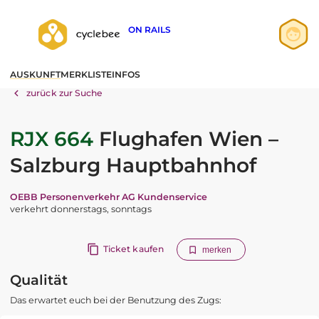
ON RAILS
Anmelden
AUSKUNFT
MERKLISTE
INFOS
Registrieren
zurück zur Suche
RJX 664
Flughafen Wien –
Salzburg Hauptbahnhof
OEBB Personenverkehr AG Kundenservice
verkehrt donnerstags, sonntags
Ticket kaufen
merken
Qualität
Das erwartet euch bei der Benutzung des Zugs: