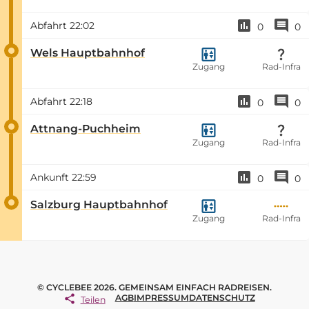
Abfahrt
22:02
0
0
Wels Hauptbahnhof
Zugang
Rad-Infra
Abfahrt
22:18
0
0
Attnang-Puchheim
Zugang
Rad-Infra
Ankunft
22:59
0
0
Salzburg Hauptbahnhof
Zugang
Rad-Infra
© CYCLEBEE 2026. GEMEINSAM EINFACH RADREISEN.
AGB
IMPRESSUM
DATENSCHUTZ
Teilen