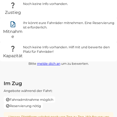
Noch keine Info vorhanden.
Zustieg
Ihr könnt eure Fahrräder mitnehmen. Eine Reservierung
ist erforderlich.
Mitnahm
e
Noch keine Info vorhanden. Hilf mit und bewerte den
Platz für Fahrräder!
Kapazität
Bitte
melde dich an
um zu bewerten.
Im Zug
Angebote während der Fahrt:
Fahrradmitnahme möglich
Reservierung nötig
Unsere Plattform wächst noch von Tag zu Tag. Wir freuen uns