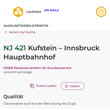
ON RAILS
Anmelden
AUSKUNFT
MERKLISTE
INFOS
Registrieren
zurück zur Suche
NJ 421
Kufstein – Innsbruck
Hauptbahnhof
OEBB Personenverkehr AG Kundenservice
verkehrt samstags
Ticket kaufen
merken
Qualität
Das erwartet euch bei der Benutzung des Zugs: