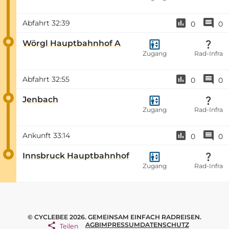
Abfahrt
32:39
0
0
Wörgl Hauptbahnhof A
Zugang
Rad-Infra
Abfahrt
32:55
0
0
Jenbach
Zugang
Rad-Infra
Ankunft
33:14
0
0
Innsbruck Hauptbahnhof
Zugang
Rad-Infra
© CYCLEBEE 2026. GEMEINSAM EINFACH RADREISEN.
AGB
IMPRESSUM
DATENSCHUTZ
Teilen