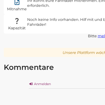
Ihr könnt eure Fahrräder mitnehmen. Eine
erforderlich.
Mitnahme
Noch keine Info vorhanden. Hilf mit und 
Fahrräder!
Kapazität
Bitte
mel
Unsere Plattform wäch
Kommentare
Anmelden