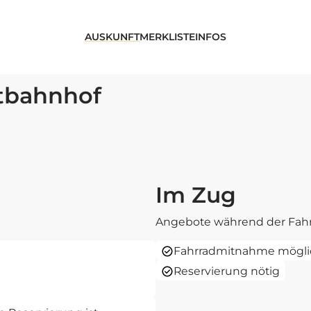
AUSKUNFT
MERKLISTE
INFOS
ptbahnhof
Im Zug
Angebote während der Fahr
Fahrradmitnahme mögli
Reservierung nötig