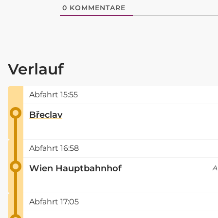
0
KOMMENTARE
Verlauf
Abfahrt
15:55
Břeclav
Abfahrt
16:58
Wien Hauptbahnhof
A
Abfahrt
17:05