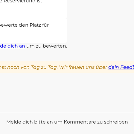
 Reservierung ist
bewerte den Platz für
de dich an
um zu bewerten.
st noch von Tag zu Tag. Wir freuen uns über
dein Feed
Melde dich bitte an um Kommentare zu schreiben