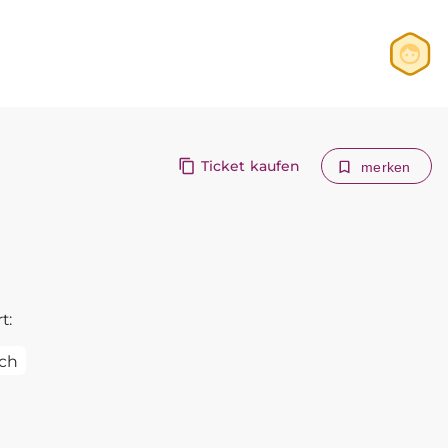
Anmelden
Registrieren
Ticket kaufen
merken
t:
ch