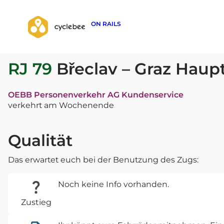
ON RAILS
zurück zur Suche
RJ 79
Břeclav – Graz Hau
OEBB Personenverkehr AG Kundenservice
verkehrt am Wochenende
Qualität
Das erwartet euch bei der Benutzung des Zugs:
Noch keine Info vorhanden.
Zustieg