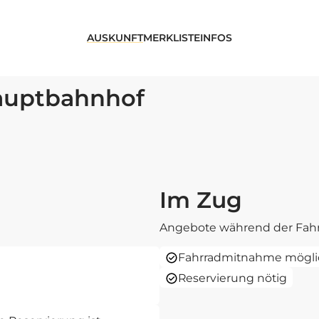
AUSKUNFT
MERKLISTE
INFOS
auptbahnhof
Im Zug
Angebote während der Fahr
Fahrradmitnahme mögli
Reservierung nötig