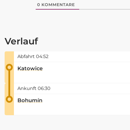
0
KOMMENTARE
Verlauf
Abfahrt
04:52
Katowice
Ankunft
06:30
Bohumín