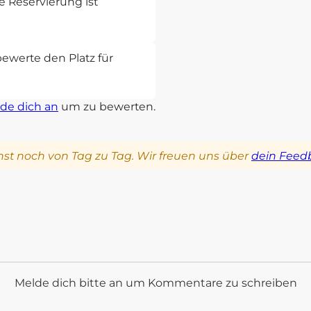
 Reservierung ist
bewerte den Platz für
de dich an
um zu bewerten.
st noch von Tag zu Tag. Wir freuen uns über
dein Feed
Melde dich bitte an um Kommentare zu schreiben