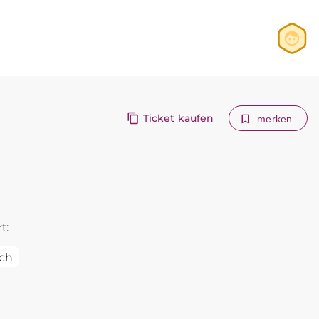
Anmelden
Registrieren
Ticket kaufen
merken
t:
ch