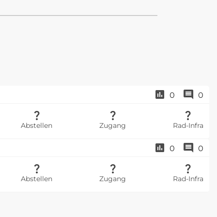
0
0
Abstellen
Zugang
Rad-Infra
0
0
Abstellen
Zugang
Rad-Infra