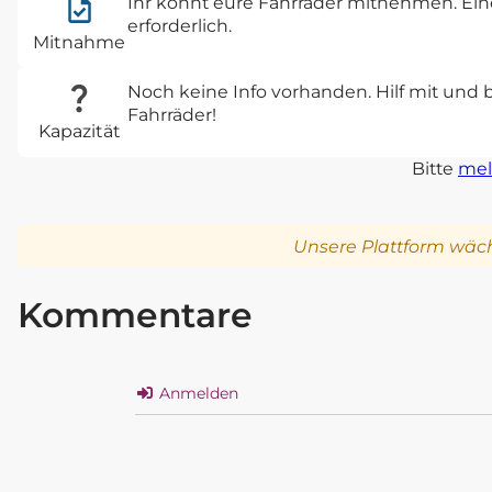
Ihr könnt eure Fahrräder mitnehmen. Eine
erforderlich.
Mitnahme
Noch keine Info vorhanden. Hilf mit und 
Fahrräder!
Kapazität
Bitte
mel
Unsere Plattform wäch
Kommentare
Anmelden