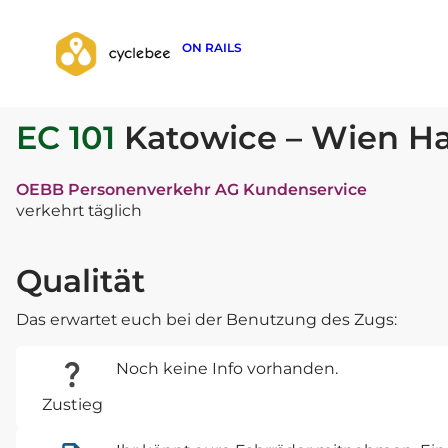
ON RAILS
zurück zur Suche
EC 101
Katowice – Wien H
OEBB Personenverkehr AG Kundenservice
verkehrt täglich
Qualität
Das erwartet euch bei der Benutzung des Zugs:
Noch keine Info vorhanden.
Zustieg