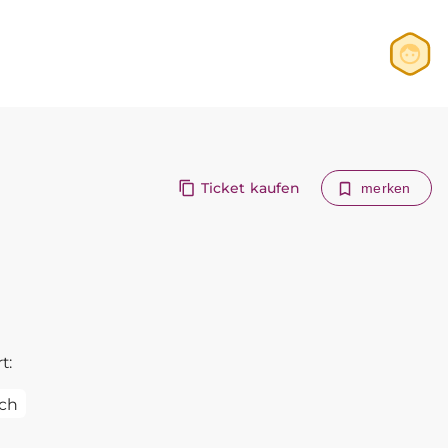
Anmelden
Registrieren
Ticket kaufen
merken
t:
ch