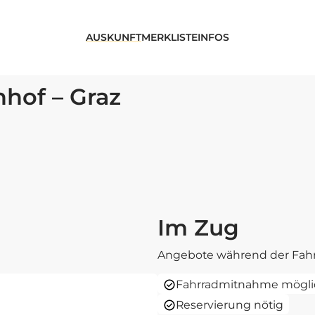
AUSKUNFT
MERKLISTE
INFOS
hof – Graz
Im Zug
Angebote während der Fahr
Fahrradmitnahme mögli
Reservierung nötig