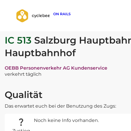
ON RAILS
zurück zur Suche
IC 513
Salzburg Hauptbahn
Hauptbahnhof
OEBB Personenverkehr AG Kundenservice
verkehrt täglich
Qualität
Das erwartet euch bei der Benutzung des Zugs:
Noch keine Info vorhanden.
Zustieg