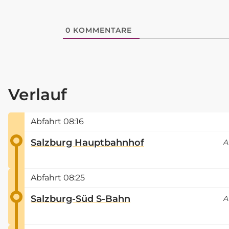
0
KOMMENTARE
Verlauf
Abfahrt
08:16
Salzburg Hauptbahnhof
A
Abfahrt
08:25
Salzburg-Süd S-Bahn
A