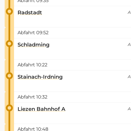
Abfahrt
09:35
Radstadt
A
Abfahrt
09:52
Schladming
A
Abfahrt
10:22
Stainach-Irdning
A
Abfahrt
10:32
Liezen Bahnhof A
A
Abfahrt
10:48