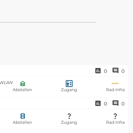
0
0
, WLAN
Abstellen
Zugang
Rad-Infra
0
0
Abstellen
Zugang
Rad-Infra