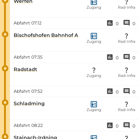
Werfen
Zugang
Rad-Infra
Abfahrt
07:12
0
0
Bischofshofen Bahnhof A
Zugang
Rad-Infra
Abfahrt
07:35
0
0
Radstadt
Zugang
Rad-Infra
Abfahrt
07:52
0
0
Schladming
Zugang
Rad-Infra
Abfahrt
08:22
0
0
Stainach-Irdning