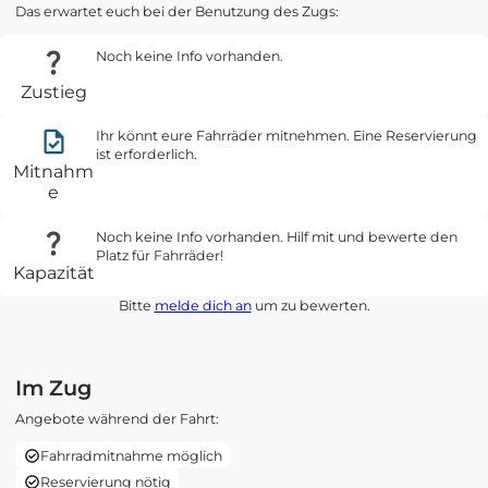
Das erwartet euch bei der Benutzung des Zugs:
Noch keine Info vorhanden.
Zustieg
Ihr könnt eure Fahrräder mitnehmen. Eine Reservierung
ist erforderlich.
Mitnahm
e
Noch keine Info vorhanden. Hilf mit und bewerte den
Platz für Fahrräder!
Kapazität
Bitte
melde dich an
um zu bewerten.
Im Zug
Angebote während der Fahrt:
Fahrradmitnahme möglich
Reservierung nötig