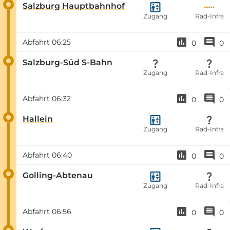
Salzburg Hauptbahnhof
Zugang
Rad-Infra
Abfahrt
06:25
0
0
Salzburg-Süd S-Bahn
Zugang
Rad-Infra
Abfahrt
06:32
0
0
Hallein
Zugang
Rad-Infra
Abfahrt
06:40
0
0
Golling-Abtenau
Zugang
Rad-Infra
Abfahrt
06:56
0
0