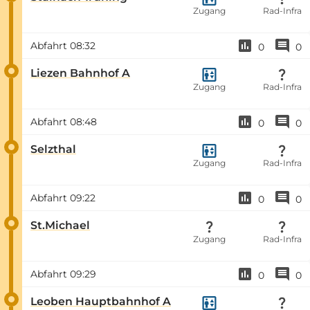
Zugang
Rad-Infra
Abfahrt
08:32
0
0
Liezen Bahnhof A
Zugang
Rad-Infra
Abfahrt
08:48
0
0
Selzthal
Zugang
Rad-Infra
Abfahrt
09:22
0
0
St.Michael
Zugang
Rad-Infra
Abfahrt
09:29
0
0
Leoben Hauptbahnhof A