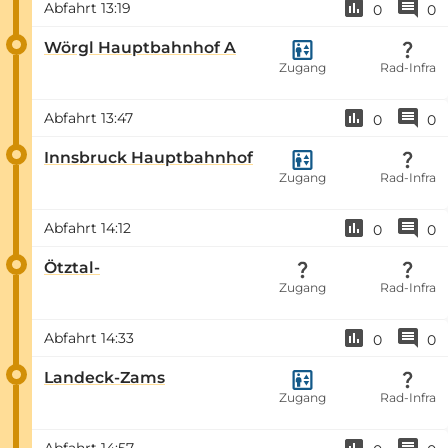
Abfahrt
13:19
0
0
Wörgl Hauptbahnhof A
Zugang
Rad-Infra
Abfahrt
13:47
0
0
Innsbruck Hauptbahnhof
Zugang
Rad-Infra
Abfahrt
14:12
0
0
Ötztal-
Zugang
Rad-Infra
Abfahrt
14:33
0
0
Landeck-Zams
Zugang
Rad-Infra
Abfahrt
14:57