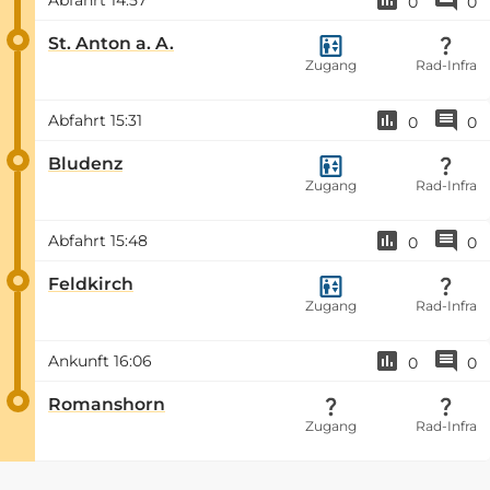
0
0
St. Anton a. A.
Zugang
Rad-Infra
Abfahrt
15:31
0
0
Bludenz
Zugang
Rad-Infra
Abfahrt
15:48
0
0
Feldkirch
Zugang
Rad-Infra
Ankunft
16:06
0
0
Romanshorn
Zugang
Rad-Infra