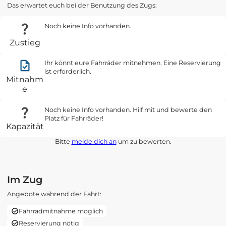
Das erwartet euch bei der Benutzung des Zugs:
Noch keine Info vorhanden.
Zustieg
Ihr könnt eure Fahrräder mitnehmen. Eine Reservierung
ist erforderlich.
Mitnahm
e
Noch keine Info vorhanden. Hilf mit und bewerte den
Platz für Fahrräder!
Kapazität
Bitte
melde dich an
um zu bewerten.
Im Zug
Angebote während der Fahrt:
Fahrradmitnahme möglich
Reservierung nötig