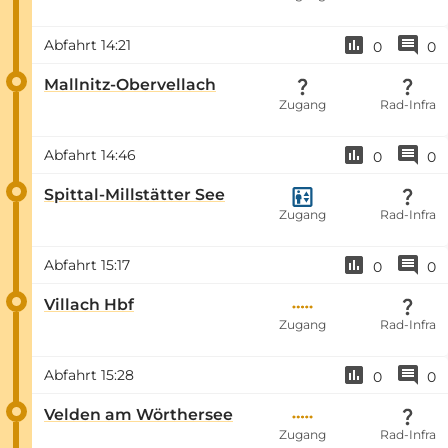
Abfahrt
14:21
0
0
Mallnitz-Obervellach
Zugang
Rad-Infra
Abfahrt
14:46
0
0
Spittal-Millstätter See
Zugang
Rad-Infra
Abfahrt
15:17
0
0
Villach Hbf
Zugang
Rad-Infra
Abfahrt
15:28
0
0
Velden am Wörthersee
Zugang
Rad-Infra