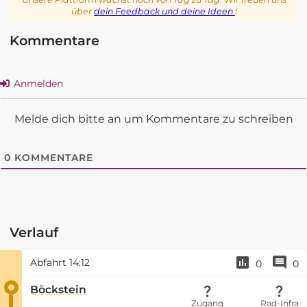
über
dein Feedback und deine Ideen
!
Kommentare
Anmelden
Melde dich bitte an um Kommentare zu schreiben
0
KOMMENTARE
Verlauf
Abfahrt
14:12
0
0
Böckstein
Zugang
Rad-Infra