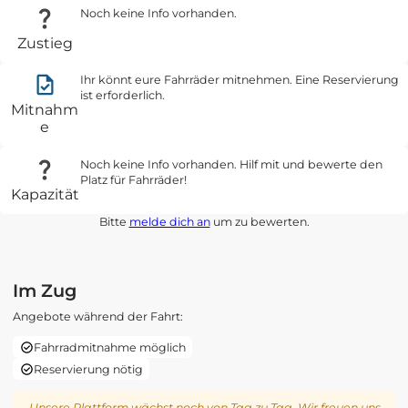
Noch keine Info vorhanden.
Zustieg
Ihr könnt eure Fahrräder mitnehmen. Eine Reservierung
ist erforderlich.
Mitnahm
e
Noch keine Info vorhanden. Hilf mit und bewerte den
Platz für Fahrräder!
Kapazität
Bitte
melde dich an
um zu bewerten.
Im Zug
Angebote während der Fahrt:
Fahrradmitnahme möglich
Reservierung nötig
Unsere Plattform wächst noch von Tag zu Tag. Wir freuen uns