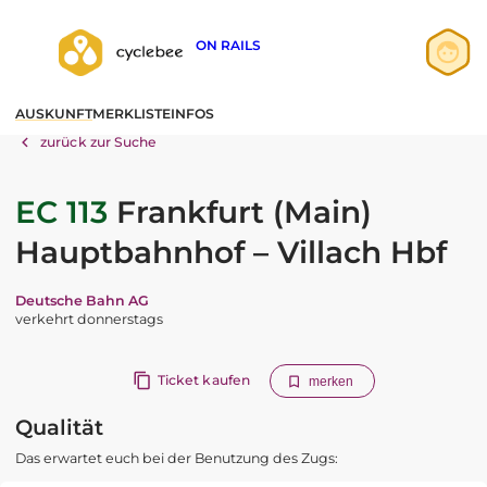
ON RAILS
Anmelden
AUSKUNFT
MERKLISTE
INFOS
Registrieren
zurück zur Suche
EC 113
Frankfurt (Main)
Hauptbahnhof – Villach Hbf
Deutsche Bahn AG
verkehrt donnerstags
Ticket kaufen
merken
Qualität
Das erwartet euch bei der Benutzung des Zugs: