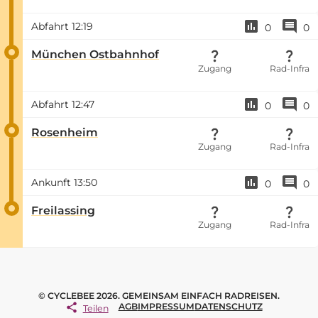
Abfahrt
12:19
0
0
München Ostbahnhof
Zugang
Rad-Infra
Abfahrt
12:47
0
0
Rosenheim
Zugang
Rad-Infra
Ankunft
13:50
0
0
Freilassing
Zugang
Rad-Infra
© CYCLEBEE 2026. GEMEINSAM EINFACH RADREISEN.
AGB
IMPRESSUM
DATENSCHUTZ
Teilen