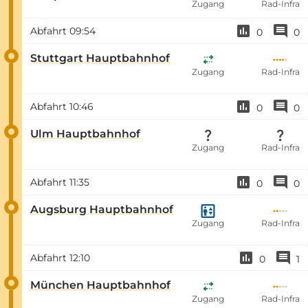
Zugang
Rad-Infra
Abfahrt
09:54
0
0
Stuttgart Hauptbahnhof
Zugang
Rad-Infra
Abfahrt
10:46
0
0
Ulm Hauptbahnhof
Zugang
Rad-Infra
Abfahrt
11:35
0
0
Augsburg Hauptbahnhof
Zugang
Rad-Infra
Abfahrt
12:10
0
1
München Hauptbahnhof
Zugang
Rad-Infra