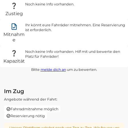
Noch keine Info vorhanden.
Zustieg
Ihr könnt eure Fahrräder mitnehmen. Eine Reservierung
ist erforderlich.
Mitnahm
e
Noch keine Info vorhanden. Hilf mit und bewerte den
Platz für Fahrräder!
Kapazität
Bitte
melde dich an
um zu bewerten.
Im Zug
Angebote während der Fahrt:
Fahrradmitnahme möglich
Reservierung nötig
Unsere Plattform wächst noch von Tag zu Tag. Wir freuen uns