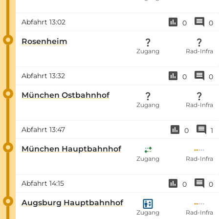
Abfahrt
13:02
0
0
Rosenheim
Zugang
Rad-Infra
Abfahrt
13:32
0
0
München Ostbahnhof
Zugang
Rad-Infra
Abfahrt
13:47
0
1
München Hauptbahnhof
Zugang
Rad-Infra
Abfahrt
14:15
0
0
Augsburg Hauptbahnhof
Zugang
Rad-Infra