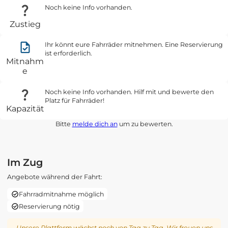
Noch keine Info vorhanden.
Zustieg
Ihr könnt eure Fahrräder mitnehmen. Eine Reservierung
ist erforderlich.
Mitnahm
e
Noch keine Info vorhanden. Hilf mit und bewerte den
Platz für Fahrräder!
Kapazität
Bitte
melde dich an
um zu bewerten.
Im Zug
Angebote während der Fahrt:
Fahrradmitnahme möglich
Reservierung nötig
Unsere Plattform wächst noch von Tag zu Tag. Wir freuen uns