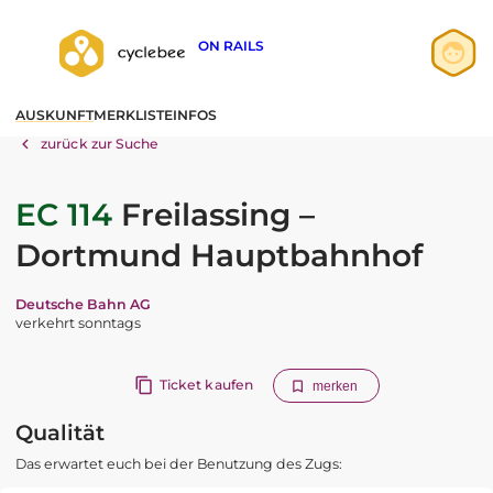
ON RAILS
Anmelden
AUSKUNFT
MERKLISTE
INFOS
Registrieren
zurück zur Suche
EC 114
Freilassing –
Dortmund Hauptbahnhof
Deutsche Bahn AG
verkehrt sonntags
Ticket kaufen
merken
Qualität
Das erwartet euch bei der Benutzung des Zugs: