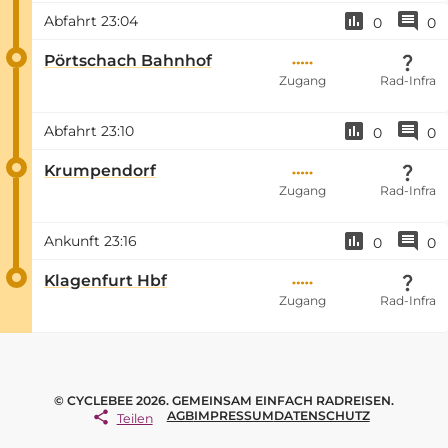
Abfahrt
23:04
0
0
Pörtschach Bahnhof
Zugang
Rad-Infra
Abfahrt
23:10
0
0
Krumpendorf
Zugang
Rad-Infra
Ankunft
23:16
0
0
Klagenfurt Hbf
Zugang
Rad-Infra
© CYCLEBEE 2026. GEMEINSAM EINFACH RADREISEN.
AGB
IMPRESSUM
DATENSCHUTZ
Teilen