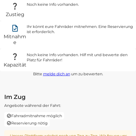
Noch keine Info vorhanden.
Zustieg
Ihr könnt eure Fahrräder mitnehmen. Eine Reservierung
ist erforderlich.
Mitnahm
e
Noch keine Info vorhanden. Hilf mit und bewerte den
Platz für Fahrräder!
Kapazität
Bitte
melde dich an
um zu bewerten.
Im Zug
Angebote während der Fahrt:
Fahrradmitnahme möglich
Reservierung nötig
Unsere Plattform wächst noch von Tag zu Tag. Wir freuen uns