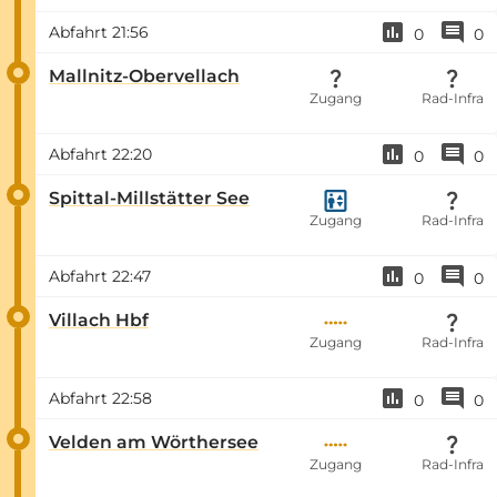
Abfahrt
21:56
0
0
Mallnitz-Obervellach
Zugang
Rad-Infra
Abfahrt
22:20
0
0
Spittal-Millstätter See
Zugang
Rad-Infra
Abfahrt
22:47
0
0
Villach Hbf
Zugang
Rad-Infra
Abfahrt
22:58
0
0
Velden am Wörthersee
Zugang
Rad-Infra