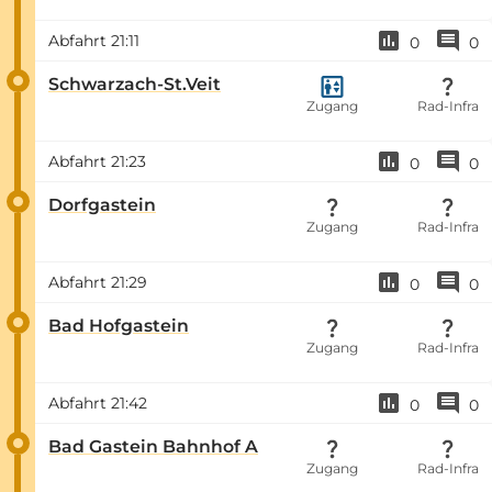
Abfahrt
21:11
0
0
Schwarzach-St.Veit
Zugang
Rad-Infra
Abfahrt
21:23
0
0
Dorfgastein
Zugang
Rad-Infra
Abfahrt
21:29
0
0
Bad Hofgastein
Zugang
Rad-Infra
Abfahrt
21:42
0
0
Bad Gastein Bahnhof A
Zugang
Rad-Infra