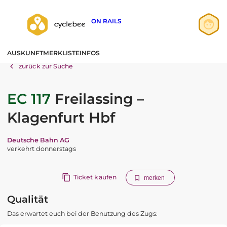
ON RAILS
Anmelden
AUSKUNFT
MERKLISTE
INFOS
Registrieren
zurück zur Suche
EC 117
Freilassing –
Klagenfurt Hbf
Deutsche Bahn AG
verkehrt donnerstags
Ticket kaufen
merken
Qualität
Das erwartet euch bei der Benutzung des Zugs: