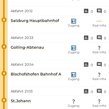
Abfahrt
20:12
0
0
Salzburg Hauptbahnhof
Zugang
Rad-Infra
Abfahrt
20:33
0
0
Golling-Abtenau
Zugang
Rad-Infra
Abfahrt
20:54
0
0
Bischofshofen Bahnhof A
Zugang
Rad-Infra
Abfahrt
21:03
0
0
St.Johann
Zugang
Rad-Infra