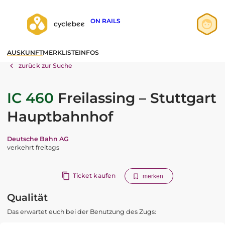
ON RAILS
Anmelden
AUSKUNFT
MERKLISTE
INFOS
Registrieren
zurück zur Suche
IC 460
Freilassing – Stuttgart
Hauptbahnhof
Deutsche Bahn AG
verkehrt freitags
Ticket kaufen
merken
Qualität
Das erwartet euch bei der Benutzung des Zugs: