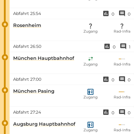
Abfahrt
25:54
0
0
Rosenheim
Zugang
Rad-Infra
Abfahrt
26:50
0
1
München Hauptbahnhof
Zugang
Rad-Infra
Abfahrt
27:00
0
0
München Pasing
Zugang
Rad-Infra
Abfahrt
27:24
0
0
Augsburg Hauptbahnhof
Zugang
Rad-Infra