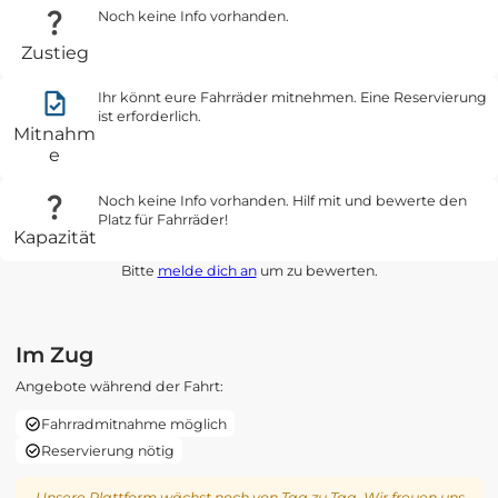
Noch keine Info vorhanden.
Zustieg
Ihr könnt eure Fahrräder mitnehmen. Eine Reservierung
ist erforderlich.
Mitnahm
e
Noch keine Info vorhanden. Hilf mit und bewerte den
Platz für Fahrräder!
Kapazität
Bitte
melde dich an
um zu bewerten.
Im Zug
Angebote während der Fahrt:
Fahrradmitnahme möglich
Reservierung nötig
Unsere Plattform wächst noch von Tag zu Tag. Wir freuen uns