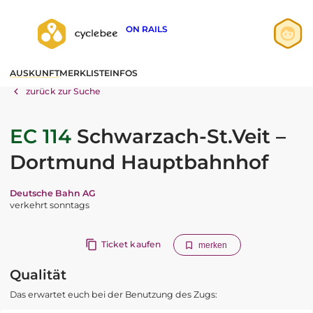
ON RAILS
Anmelden
AUSKUNFT
MERKLISTE
INFOS
Registrieren
zurück zur Suche
EC 114
Schwarzach-St.Veit –
Dortmund Hauptbahnhof
Deutsche Bahn AG
verkehrt sonntags
Ticket kaufen
merken
Qualität
Das erwartet euch bei der Benutzung des Zugs: