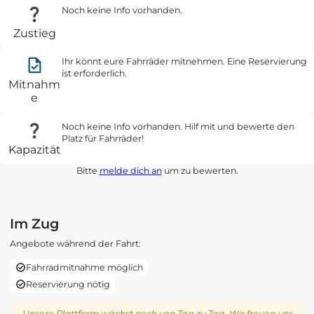
Noch keine Info vorhanden.
Zustieg
Ihr könnt eure Fahrräder mitnehmen. Eine Reservierung
ist erforderlich.
Mitnahm
e
Noch keine Info vorhanden. Hilf mit und bewerte den
Platz für Fahrräder!
Kapazität
Bitte
melde dich an
um zu bewerten.
Im Zug
Angebote während der Fahrt:
Fahrradmitnahme möglich
Reservierung nötig
Unsere Plattform wächst noch von Tag zu Tag. Wir freuen uns