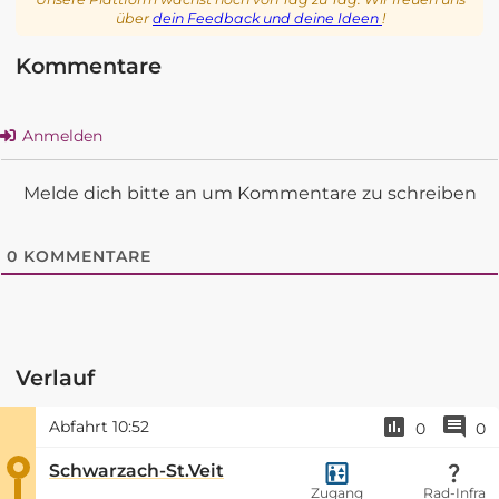
über
dein Feedback und deine Ideen
!
Kommentare
Anmelden
Melde dich bitte an um Kommentare zu schreiben
0
KOMMENTARE
Verlauf
Abfahrt
10:52
0
0
Schwarzach-St.Veit
Zugang
Rad-Infra