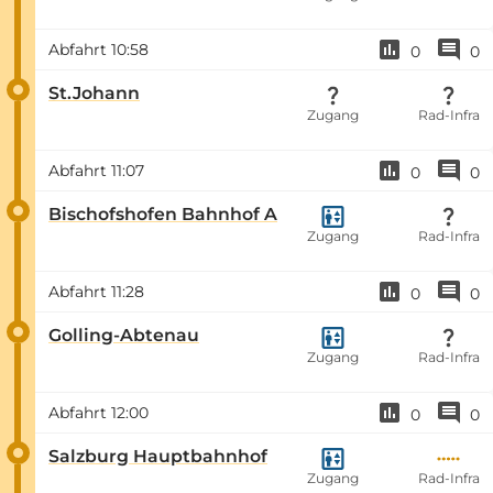
Abfahrt
10:58
0
0
St.Johann
Zugang
Rad-Infra
Abfahrt
11:07
0
0
Bischofshofen Bahnhof A
Zugang
Rad-Infra
Abfahrt
11:28
0
0
Golling-Abtenau
Zugang
Rad-Infra
Abfahrt
12:00
0
0
Salzburg Hauptbahnhof
Zugang
Rad-Infra