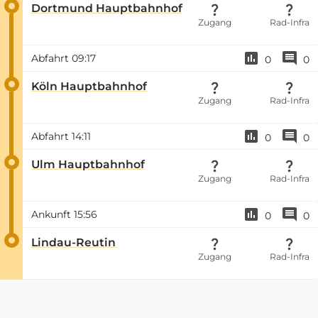
Dortmund Hauptbahnhof
Zugang
Rad-Infra
Abfahrt
09:17
0
0
Köln Hauptbahnhof
Zugang
Rad-Infra
Abfahrt
14:11
0
0
Ulm Hauptbahnhof
Zugang
Rad-Infra
Ankunft
15:56
0
0
Lindau-Reutin
Zugang
Rad-Infra