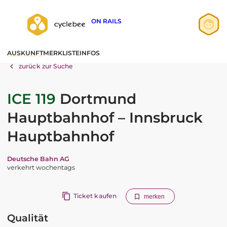
ON RAILS
Anmelden
AUSKUNFT
MERKLISTE
INFOS
Registrieren
zurück zur Suche
ICE 119
Dortmund
Hauptbahnhof – Innsbruck
Hauptbahnhof
Deutsche Bahn AG
verkehrt wochentags
Ticket kaufen
merken
Qualität