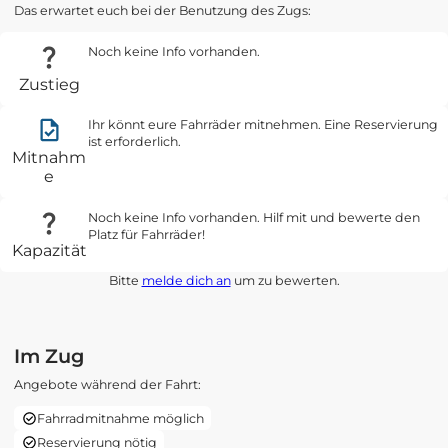
Das erwartet euch bei der Benutzung des Zugs:
Noch keine Info vorhanden.
Zustieg
Ihr könnt eure Fahrräder mitnehmen. Eine Reservierung
ist erforderlich.
Mitnahm
e
Noch keine Info vorhanden. Hilf mit und bewerte den
Platz für Fahrräder!
Kapazität
Bitte
melde dich an
um zu bewerten.
Im Zug
Angebote während der Fahrt:
Fahrradmitnahme möglich
Reservierung nötig