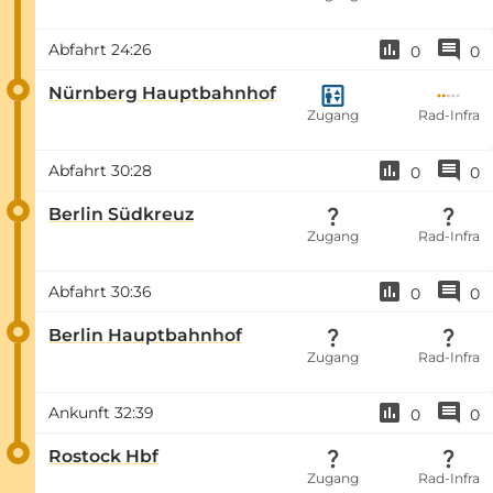
Abfahrt
24:26
0
0
Nürnberg Hauptbahnhof
Zugang
Rad-Infra
Abfahrt
30:28
0
0
Berlin Südkreuz
Zugang
Rad-Infra
Abfahrt
30:36
0
0
Berlin Hauptbahnhof
Zugang
Rad-Infra
Ankunft
32:39
0
0
Rostock Hbf
Zugang
Rad-Infra