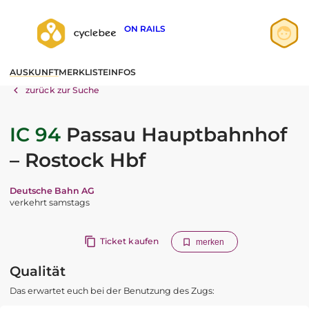
ON RAILS
Anmelden
AUSKUNFT
MERKLISTE
INFOS
Registrieren
zurück zur Suche
IC 94
Passau Hauptbahnhof
– Rostock Hbf
Deutsche Bahn AG
verkehrt samstags
Ticket kaufen
merken
Qualität
Das erwartet euch bei der Benutzung des Zugs: