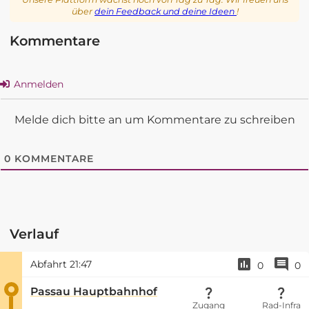
über
dein Feedback und deine Ideen
!
Kommentare
Anmelden
Melde dich bitte an um Kommentare zu schreiben
0
KOMMENTARE
Verlauf
Abfahrt
21:47
0
0
Passau Hauptbahnhof
Zugang
Rad-Infra