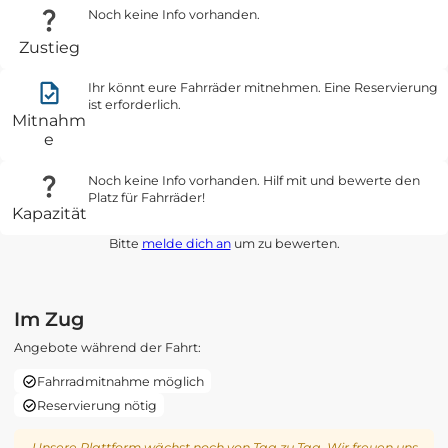
Noch keine Info vorhanden.
Zustieg
Ihr könnt eure Fahrräder mitnehmen. Eine Reservierung
ist erforderlich.
Mitnahm
e
Noch keine Info vorhanden. Hilf mit und bewerte den
Platz für Fahrräder!
Kapazität
Bitte
melde dich an
um zu bewerten.
Im Zug
Angebote während der Fahrt:
Fahrradmitnahme möglich
Reservierung nötig
Unsere Plattform wächst noch von Tag zu Tag. Wir freuen uns