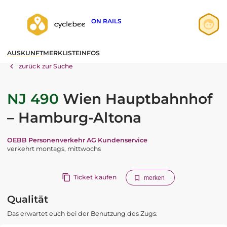
ON RAILS
Anmelden
AUSKUNFT
MERKLISTE
INFOS
Registrieren
zurück zur Suche
NJ 490
Wien Hauptbahnhof
– Hamburg-Altona
OEBB Personenverkehr AG Kundenservice
verkehrt montags, mittwochs
Ticket kaufen
merken
Qualität
Das erwartet euch bei der Benutzung des Zugs: