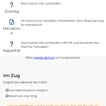
Noch keine Info vorhanden.
Zustieg
Ihr könnt eure Fahrräder mitnehmen. Eine Reservierung
ist erforderlich.
Mitnahm
e
Noch keine Info vorhanden. Hilf mit und bewerte den
Platz für Fahrräder!
Kapazität
Bitte
melde dich an
um zu bewerten.
Im Zug
Angebote während der Fahrt:
Fahrradmitnahme möglich
Reservierung nötig
Unsere Plattform wächst noch von Tag zu Tag. Wir freuen uns