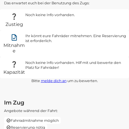
Das erwartet euch bei der Benutzung des Zugs:
Noch keine Info vorhanden.
Zustieg
Ihr könnt eure Fahrräder mitnehmen. Eine Reservierung
ist erforderlich.
Mitnahm
e
Noch keine Info vorhanden. Hilf mit und bewerte den
Platz für Fahrräder!
Kapazität
Bitte
melde dich an
um zu bewerten.
Im Zug
Angebote während der Fahrt:
Fahrradmitnahme möglich
Reservierung nötig