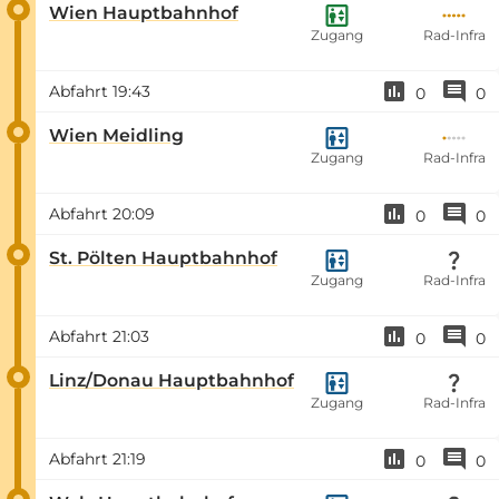
Wien Hauptbahnhof
Zugang
Rad-Infra
Abfahrt
19:43
0
0
Wien Meidling
Zugang
Rad-Infra
Abfahrt
20:09
0
0
St. Pölten Hauptbahnhof
Zugang
Rad-Infra
Abfahrt
21:03
0
0
Linz/Donau Hauptbahnhof
Zugang
Rad-Infra
Abfahrt
21:19
0
0