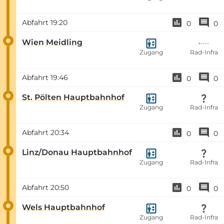
Abfahrt
19:20
0
0
Wien Meidling
Zugang
Rad-Infra
Abfahrt
19:46
0
0
St. Pölten Hauptbahnhof
Zugang
Rad-Infra
Abfahrt
20:34
0
0
Linz/Donau Hauptbahnhof
Zugang
Rad-Infra
Abfahrt
20:50
0
0
Wels Hauptbahnhof
Zugang
Rad-Infra