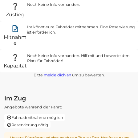
Noch keine Info vorhanden.
Zustieg
Ihr könnt eure Fahrräder mitnehmen. Eine Reservierung
ist erforderlich.
Mitnahm
e
Noch keine Info vorhanden. Hilf mit und bewerte den
Platz für Fahrräder!
Kapazität
Bitte
melde dich an
um zu bewerten.
Im Zug
Angebote während der Fahrt:
Fahrradmitnahme möglich
Reservierung nötig
Unsere Plattform wächst noch von Tag zu Tag. Wir freuen uns