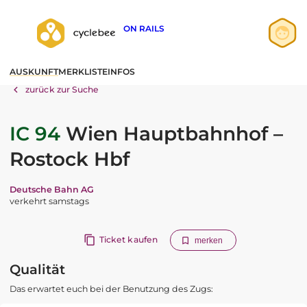
ON RAILS
Anmelden
AUSKUNFT
MERKLISTE
INFOS
Registrieren
zurück zur Suche
IC 94
Wien Hauptbahnhof –
Rostock Hbf
Deutsche Bahn AG
verkehrt samstags
Ticket kaufen
merken
Qualität
Das erwartet euch bei der Benutzung des Zugs: