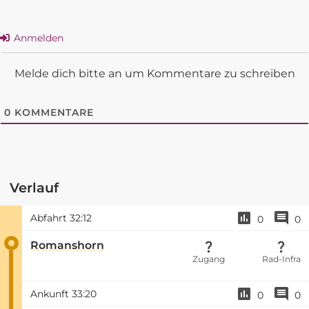
Anmelden
Melde dich bitte an um Kommentare zu schreiben
0
KOMMENTARE
Verlauf
Abfahrt
32:12
0
0
Romanshorn
Zugang
Rad-Infra
Ankunft
33:20
0
0