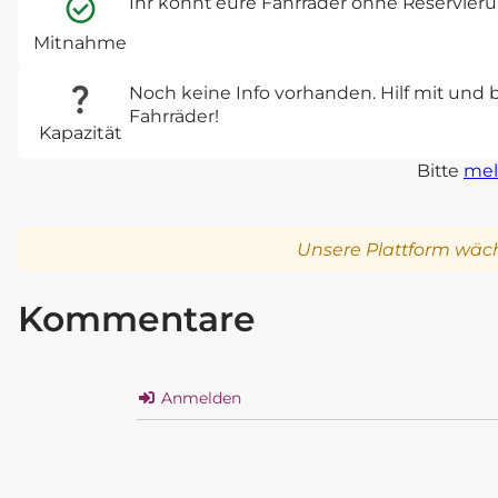
Ihr könnt eure Fahrräder ohne Reservie
Mitnahme
Noch keine Info vorhanden. Hilf mit und 
Fahrräder!
Kapazität
Bitte
mel
Unsere Plattform wäch
Kommentare
Anmelden