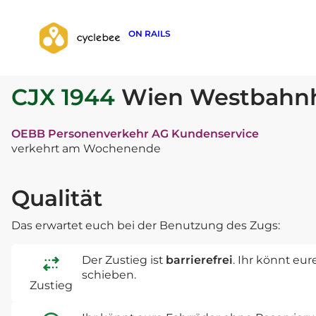
ON RAILS
zurück zur Suche
CJX 1944
Wien Westbahnh
OEBB Personenverkehr AG Kundenservice
verkehrt am Wochenende
Qualität
Das erwartet euch bei der Benutzung des Zugs:
Der Zustieg ist
barrierefrei
. Ihr könnt eu
schieben.
Zustieg