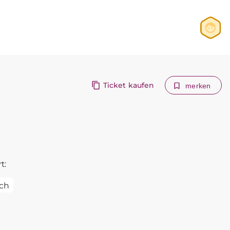
Anmelden
Registrieren
Ticket kaufen
merken
t:
ch