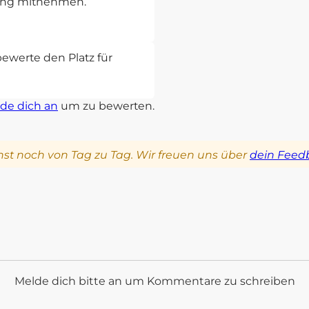
rung mitnehmen.
bewerte den Platz für
de dich an
um zu bewerten.
st noch von Tag zu Tag. Wir freuen uns über
dein Feed
Melde dich bitte an um Kommentare zu schreiben