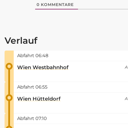
0
KOMMENTARE
Verlauf
Abfahrt
06:48
Wien Westbahnhof
A
Abfahrt
06:55
Wien Hütteldorf
A
Abfahrt
07:10