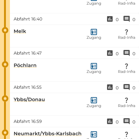
Zugang
Rad-Infra
Abfahrt
16:40
0
0
Melk
Zugang
Rad-Infra
Abfahrt
16:47
0
0
Pöchlarn
Zugang
Rad-Infra
Abfahrt
16:55
0
0
Ybbs/Donau
Zugang
Rad-Infra
Abfahrt
16:59
0
0
Neumarkt/Ybbs-Karlsbach