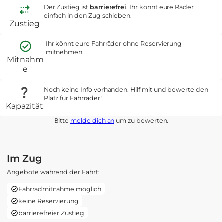
Der Zustieg ist
barrierefrei
. Ihr könnt eure Räder
einfach in den Zug schieben.
Zustieg
Ihr könnt eure Fahrräder ohne Reservierung
mitnehmen.
Mitnahm
e
Noch keine Info vorhanden. Hilf mit und bewerte den
Platz für Fahrräder!
Kapazität
Bitte
melde dich an
um zu bewerten.
Im Zug
Angebote während der Fahrt:
Fahrradmitnahme möglich
keine Reservierung
barrierefreier Zustieg