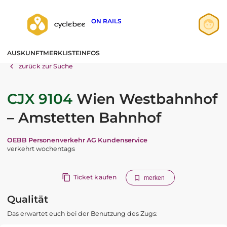
ON RAILS
Anmelden
AUSKUNFT
MERKLISTE
INFOS
Registrieren
zurück zur Suche
CJX 9104
Wien Westbahnhof
– Amstetten Bahnhof
OEBB Personenverkehr AG Kundenservice
verkehrt wochentags
Ticket kaufen
merken
Qualität
Das erwartet euch bei der Benutzung des Zugs: