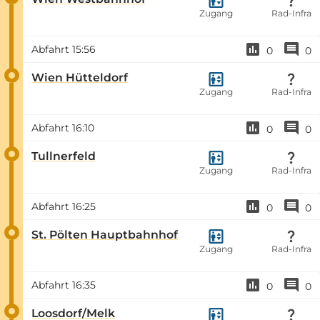
Zugang
Rad-Infra
Abfahrt
15:56
0
0
Wien Hütteldorf
Zugang
Rad-Infra
Abfahrt
16:10
0
0
Tullnerfeld
Zugang
Rad-Infra
Abfahrt
16:25
0
0
St. Pölten Hauptbahnhof
Zugang
Rad-Infra
Abfahrt
16:35
0
0
Loosdorf/Melk