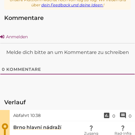
über
dein Feedback und deine Ideen
!
Kommentare
Anmelden
Melde dich bitte an um Kommentare zu schreiben
0
KOMMENTARE
Verlauf
Abfahrt
10:38
0
0
Brno hlavní nádraží
Zugang
Rad-Infra