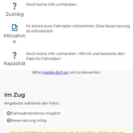
Noch keine Info vorhanden.
Zustieg
Ihr könnt eure Fahrräder mitnehmen. Eine Reservierung
ist erforderlich.
Mitnahm
e
Noch keine Info vorhanden. Hilf mit und bewerte den
Platz für Fahrräder!
Kapazität
Bitte
melde dich an
um zu bewerten.
Im Zug
Angebote während der Fahrt:
Fahrradmitnahme möglich
Reservierung nötig
Unsere Plattform wächst noch von Tag zu Tag. Wir freuen uns