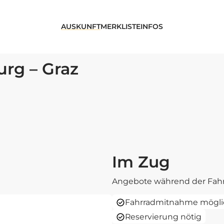
AUSKUNFT
MERKLISTE
INFOS
urg – Graz
Im Zug
Angebote während der Fahr
Fahrradmitnahme mögli
Reservierung nötig