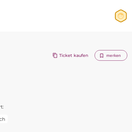
Anmelden
Registrieren
Ticket kaufen
merken
t:
ch