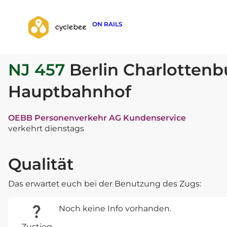
ON RAILS
zurück zur Suche
NJ 457
Berlin Charlottenb
Hauptbahnhof
OEBB Personenverkehr AG Kundenservice
verkehrt dienstags
Qualität
Das erwartet euch bei der Benutzung des Zugs:
Noch keine Info vorhanden.
Zustieg