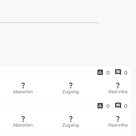
0
0
Abstellen
Zugang
Rad-Infra
0
0
Abstellen
Zugang
Rad-Infra