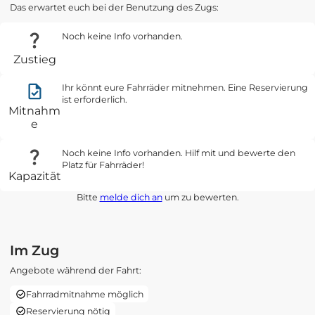
Das erwartet euch bei der Benutzung des Zugs:
Noch keine Info vorhanden.
Zustieg
Ihr könnt eure Fahrräder mitnehmen. Eine Reservierung
ist erforderlich.
Mitnahm
e
Noch keine Info vorhanden. Hilf mit und bewerte den
Platz für Fahrräder!
Kapazität
Bitte
melde dich an
um zu bewerten.
Im Zug
Angebote während der Fahrt:
Fahrradmitnahme möglich
Reservierung nötig