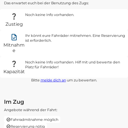
Das erwartet euch bei der Benutzung des Zugs:
Noch keine Info vorhanden.
Zustieg
Ihr könnt eure Fahrräder mitnehmen. Eine Reservierung
ist erforderlich.
Mitnahm
e
Noch keine Info vorhanden. Hilf mit und bewerte den
Platz für Fahrräder!
Kapazität
Bitte
melde dich an
um zu bewerten.
Im Zug
Angebote während der Fahrt:
Fahrradmitnahme möglich
Reservierung nötig