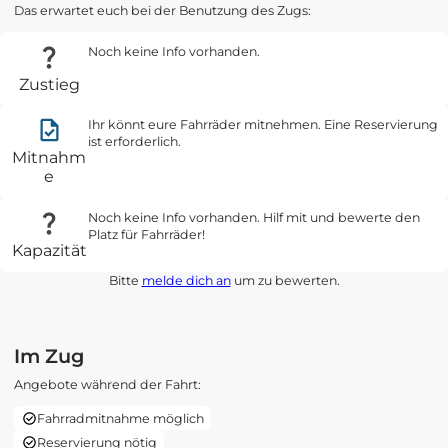
Das erwartet euch bei der Benutzung des Zugs:
Noch keine Info vorhanden.
Zustieg
Ihr könnt eure Fahrräder mitnehmen. Eine Reservierung
ist erforderlich.
Mitnahm
e
Noch keine Info vorhanden. Hilf mit und bewerte den
Platz für Fahrräder!
Kapazität
Bitte
melde dich an
um zu bewerten.
Im Zug
Angebote während der Fahrt:
Fahrradmitnahme möglich
Reservierung nötig