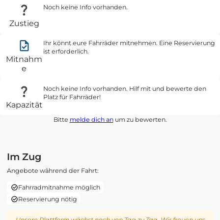
Noch keine Info vorhanden.
Zustieg
Ihr könnt eure Fahrräder mitnehmen. Eine Reservierung
ist erforderlich.
Mitnahm
e
Noch keine Info vorhanden. Hilf mit und bewerte den
Platz für Fahrräder!
Kapazität
Bitte
melde dich an
um zu bewerten.
Im Zug
Angebote während der Fahrt:
Fahrradmitnahme möglich
Reservierung nötig
Unsere Plattform wächst noch von Tag zu Tag. Wir freuen uns