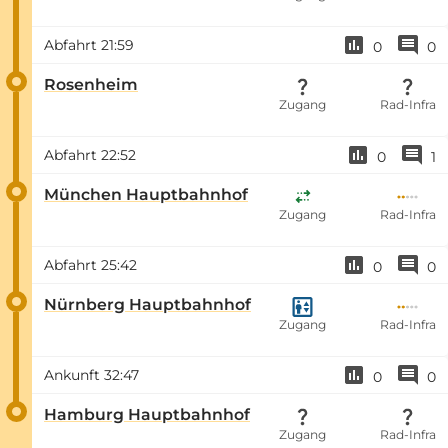
Abfahrt
21:59
0
0
Rosenheim
Zugang
Rad-Infra
Abfahrt
22:52
0
1
München Hauptbahnhof
Zugang
Rad-Infra
Abfahrt
25:42
0
0
Nürnberg Hauptbahnhof
Zugang
Rad-Infra
Ankunft
32:47
0
0
Hamburg Hauptbahnhof
Zugang
Rad-Infra