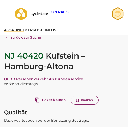
ON RAILS
Anmelden
AUSKUNFT
MERKLISTE
INFOS
Registrieren
zurück zur Suche
NJ 40420
Kufstein –
Hamburg-Altona
OEBB Personenverkehr AG Kundenservice
verkehrt dienstags
Ticket kaufen
merken
Qualität
Das erwartet euch bei der Benutzung des Zugs: