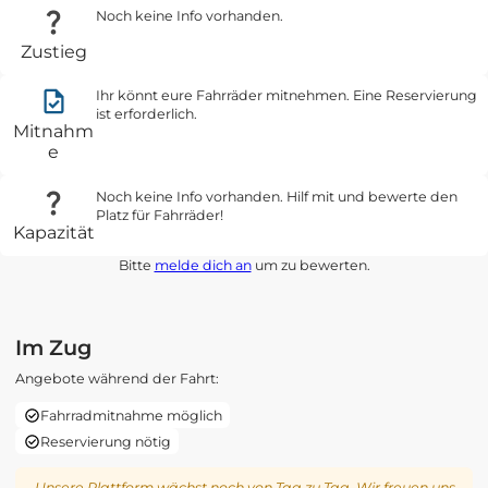
Noch keine Info vorhanden.
Zustieg
Ihr könnt eure Fahrräder mitnehmen. Eine Reservierung
ist erforderlich.
Mitnahm
e
Noch keine Info vorhanden. Hilf mit und bewerte den
Platz für Fahrräder!
Kapazität
Bitte
melde dich an
um zu bewerten.
Im Zug
Angebote während der Fahrt:
Fahrradmitnahme möglich
Reservierung nötig
Unsere Plattform wächst noch von Tag zu Tag. Wir freuen uns