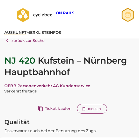
ON RAILS
Anmelden
AUSKUNFT
MERKLISTE
INFOS
Registrieren
zurück zur Suche
NJ 420
Kufstein – Nürnberg
Hauptbahnhof
OEBB Personenverkehr AG Kundenservice
verkehrt freitags
Ticket kaufen
merken
Qualität
Das erwartet euch bei der Benutzung des Zugs: