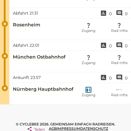
Abfahrt
21:31
0
0
Rosenheim
Zugang
Rad-Infra
Abfahrt
22:01
0
0
München Ostbahnhof
Zugang
Rad-Infra
Ankunft
23:57
0
0
Nürnberg Hauptbahnhof
Zugang
Rad-Infra
© CYCLEBEE 2026. GEMEINSAM EINFACH RADREISEN.
AGB
IMPRESSUM
DATENSCHUTZ
Teilen