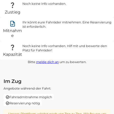
Noch keine Info vorhanden.
Zustieg
Ihr könnt eure Fahrräder mitnehmen. Eine Reservierung
ist erforderlich.
Mitnahm
e
Noch keine Info vorhanden. Hilf mit und bewerte den
Platz für Fahrräder!
Kapazität
Bitte
melde dich an
um zu bewerten.
Im Zug
Angebote während der Fahrt:
Fahrradmitnahme möglich
Reservierung nötig
Unsere Plattform wächst noch von Tag zu Tag. Wir freuen uns