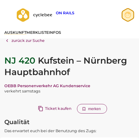
ON RAILS
Anmelden
AUSKUNFT
MERKLISTE
INFOS
Registrieren
zurück zur Suche
NJ 420
Kufstein – Nürnberg
Hauptbahnhof
OEBB Personenverkehr AG Kundenservice
verkehrt samstags
Ticket kaufen
merken
Qualität
Das erwartet euch bei der Benutzung des Zugs: