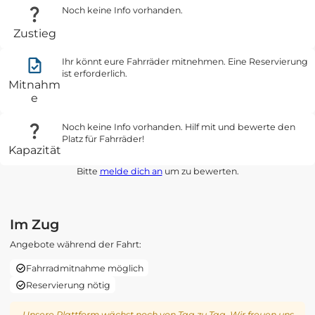
Noch keine Info vorhanden.
Zustieg
Ihr könnt eure Fahrräder mitnehmen. Eine Reservierung
ist erforderlich.
Mitnahm
e
Noch keine Info vorhanden. Hilf mit und bewerte den
Platz für Fahrräder!
Kapazität
Bitte
melde dich an
um zu bewerten.
Im Zug
Angebote während der Fahrt:
Fahrradmitnahme möglich
Reservierung nötig
Unsere Plattform wächst noch von Tag zu Tag. Wir freuen uns