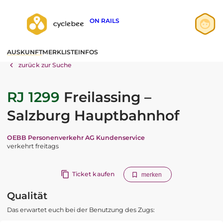
ON RAILS
Anmelden
AUSKUNFT
MERKLISTE
INFOS
Registrieren
zurück zur Suche
RJ 1299
Freilassing –
Salzburg Hauptbahnhof
OEBB Personenverkehr AG Kundenservice
verkehrt freitags
Ticket kaufen
merken
Qualität
Das erwartet euch bei der Benutzung des Zugs: