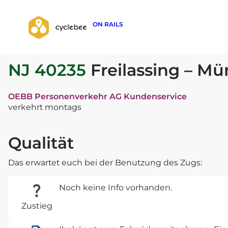
ON RAILS
zurück zur Suche
NJ 40235
Freilassing – M
OEBB Personenverkehr AG Kundenservice
verkehrt montags
Qualität
Das erwartet euch bei der Benutzung des Zugs:
Noch keine Info vorhanden.
Zustieg