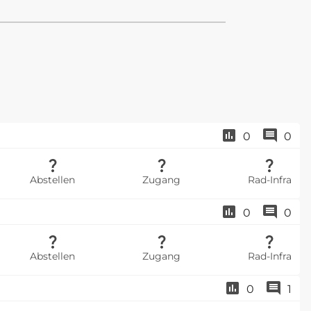
0
0
Abstellen
Zugang
Rad-Infra
0
0
Abstellen
Zugang
Rad-Infra
0
1