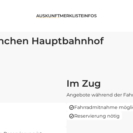
AUSKUNFT
MERKLISTE
INFOS
ünchen Hauptbahnhof
Im Zug
Angebote während der Fahr
Fahrradmitnahme mögli
Reservierung nötig