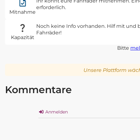
Ihr könnt eure Fahrräder mitnehmen. Eine
erforderlich.
Mitnahme
Noch keine Info vorhanden. Hilf mit und 
Fahrräder!
Kapazität
Bitte
mel
Unsere Plattform wäch
Kommentare
Anmelden