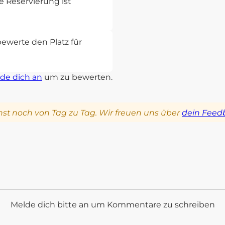
 Reservierung ist
bewerte den Platz für
de dich an
um zu bewerten.
st noch von Tag zu Tag. Wir freuen uns über
dein Feed
Melde dich bitte an um Kommentare zu schreiben