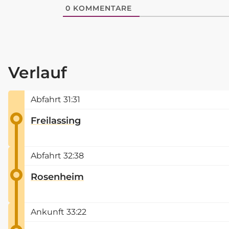
0
KOMMENTARE
Verlauf
Abfahrt
31:31
Freilassing
Abfahrt
32:38
Rosenheim
Ankunft
33:22