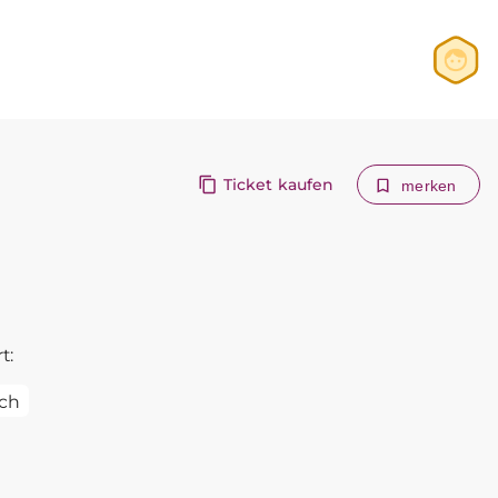
Anmelden
Registrieren
Ticket kaufen
merken
t:
ch