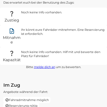
Das erwartet euch bei der Benutzung des Zugs:
Noch keine Info vorhanden.
Zustieg
Ihr könnt eure Fahrräder mitnehmen. Eine Reservierung
ist erforderlich.
Mitnahm
e
Noch keine Info vorhanden. Hilf mit und bewerte den
Platz für Fahrräder!
Kapazität
Bitte
melde dich an
um zu bewerten.
Im Zug
Angebote während der Fahrt:
Fahrradmitnahme möglich
Reservierung nötig