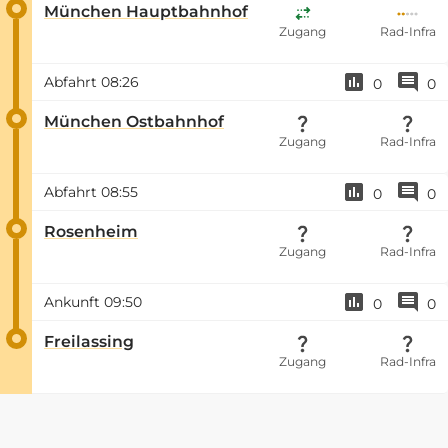
München Hauptbahnhof
Zugang
Rad-Infra
Abfahrt
08:26
0
0
München Ostbahnhof
Zugang
Rad-Infra
Abfahrt
08:55
0
0
Rosenheim
Zugang
Rad-Infra
Ankunft
09:50
0
0
Freilassing
Zugang
Rad-Infra