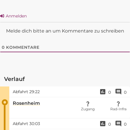
Anmelden
Melde dich bitte an um Kommentare zu schreiben
0
KOMMENTARE
Verlauf
Abfahrt
29:22
0
0
Rosenheim
Zugang
Rad-Infra
Abfahrt
30:03
0
0