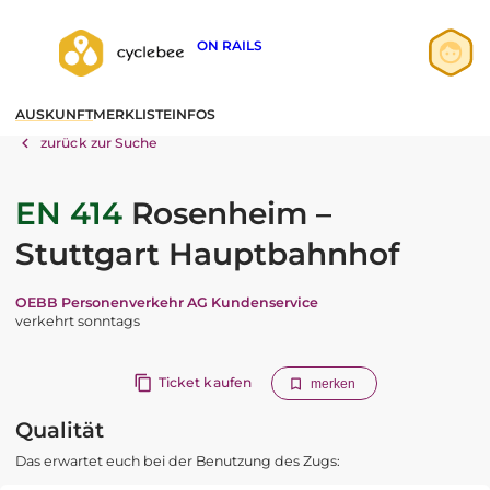
ON RAILS
Anmelden
AUSKUNFT
MERKLISTE
INFOS
Registrieren
zurück zur Suche
EN 414
Rosenheim –
Stuttgart Hauptbahnhof
OEBB Personenverkehr AG Kundenservice
verkehrt sonntags
Ticket kaufen
merken
Qualität
Das erwartet euch bei der Benutzung des Zugs: