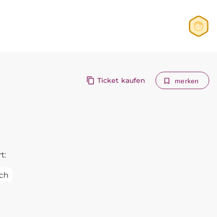
Anmelden
Registrieren
Ticket kaufen
merken
t:
ch