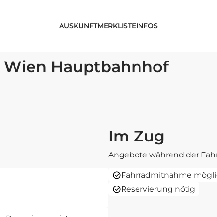
AUSKUNFT
MERKLISTE
INFOS
– Wien Hauptbahnhof
Im Zug
Angebote während der Fahr
Fahrradmitnahme mögli
Reservierung nötig