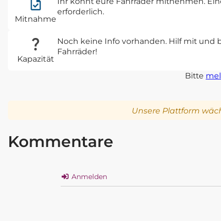
Ihr könnt eure Fahrräder mitnehmen. Eine
erforderlich.
Mitnahme
Noch keine Info vorhanden. Hilf mit und 
Fahrräder!
Kapazität
Bitte
mel
Unsere Plattform wäch
Kommentare
Anmelden