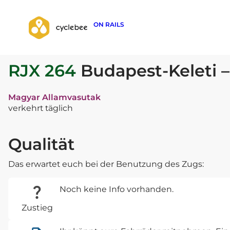
ON RAILS
zurück zur Suche
RJX 264
Budapest-Keleti 
Magyar Allamvasutak
verkehrt täglich
Qualität
Das erwartet euch bei der Benutzung des Zugs:
Noch keine Info vorhanden.
Zustieg