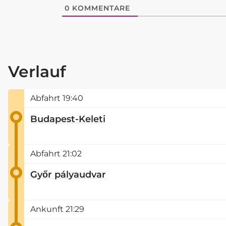
0
KOMMENTARE
Verlauf
Abfahrt
19:40
Budapest-Keleti
Abfahrt
21:02
Győr pályaudvar
Ankunft
21:29