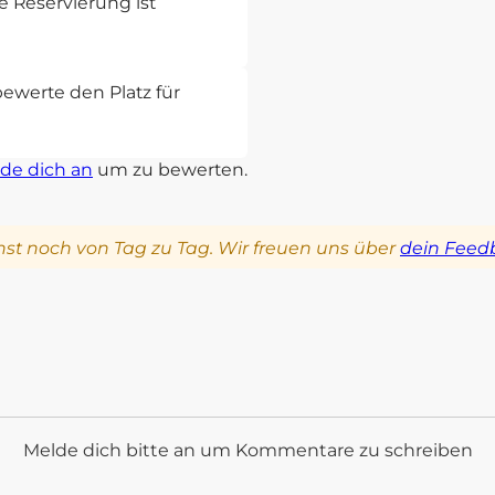
 Reservierung ist
bewerte den Platz für
de dich an
um zu bewerten.
st noch von Tag zu Tag. Wir freuen uns über
dein Feed
Melde dich bitte an um Kommentare zu schreiben