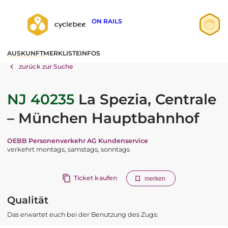
ON RAILS
Anmelden
AUSKUNFT
MERKLISTE
INFOS
Registrieren
zurück zur Suche
NJ 40235
La Spezia, Centrale
– München Hauptbahnhof
OEBB Personenverkehr AG Kundenservice
verkehrt montags, samstags, sonntags
Ticket kaufen
merken
Qualität
Das erwartet euch bei der Benutzung des Zugs: