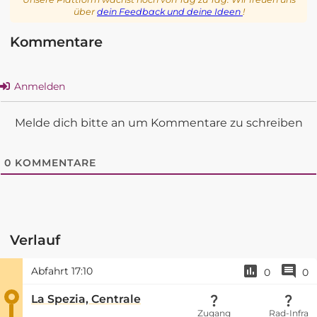
über
dein Feedback und deine Ideen
!
Kommentare
Anmelden
Melde dich bitte an um Kommentare zu schreiben
0
KOMMENTARE
Verlauf
Abfahrt
17:10
0
0
La Spezia, Centrale
Zugang
Rad-Infra