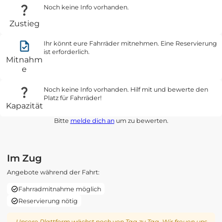
Noch keine Info vorhanden.
Zustieg
Ihr könnt eure Fahrräder mitnehmen. Eine Reservierung
ist erforderlich.
Mitnahm
e
Noch keine Info vorhanden. Hilf mit und bewerte den
Platz für Fahrräder!
Kapazität
Bitte
melde dich an
um zu bewerten.
Im Zug
Angebote während der Fahrt:
Fahrradmitnahme möglich
Reservierung nötig
Unsere Plattform wächst noch von Tag zu Tag. Wir freuen uns