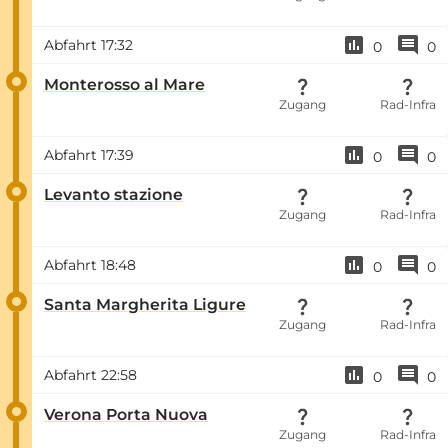
Abfahrt
17:32
0
0
Monterosso al Mare
Zugang
Rad-Infra
Abfahrt
17:39
0
0
Levanto stazione
Zugang
Rad-Infra
Abfahrt
18:48
0
0
Santa Margherita Ligure
Zugang
Rad-Infra
Abfahrt
22:58
0
0
Verona Porta Nuova
Zugang
Rad-Infra