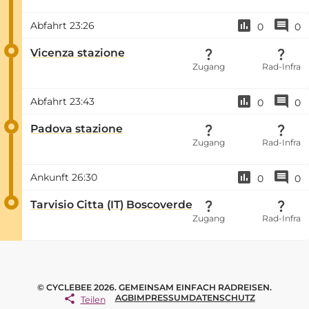
Abfahrt
23:26
0
0
Vicenza stazione
Zugang
Rad-Infra
Abfahrt
23:43
0
0
Padova stazione
Zugang
Rad-Infra
Ankunft
26:30
0
0
Tarvisio Citta (IT) Boscoverde
Zugang
Rad-Infra
© CYCLEBEE 2026. GEMEINSAM EINFACH RADREISEN.
AGB
IMPRESSUM
DATENSCHUTZ
Teilen