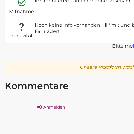
Ihr könnt eure Fahrräder ohne Reservie
Mitnahme
Noch keine Info vorhanden. Hilf mit und 
Fahrräder!
Kapazität
Bitte
mel
Unsere Plattform wäch
Kommentare
Anmelden