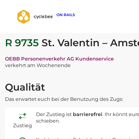
ON RAILS
zurück zur Suche
R 9735
St. Valentin – Ams
OEBB Personenverkehr AG Kundenservice
verkehrt am Wochenende
Qualität
Das erwartet euch bei der Benutzung des Zugs:
Der Zustieg ist
barrierefrei
. Ihr könnt eu
schieben.
Zustieg