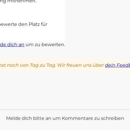
rung mitnehmen.
bewerte den Platz für
de dich an
um zu bewerten.
st noch von Tag zu Tag. Wir freuen uns über
dein Feed
Melde dich bitte an um Kommentare zu schreiben