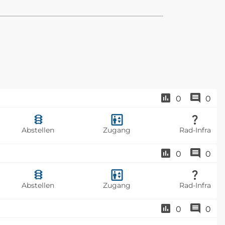
0
0
Abstellen
Zugang
Rad-Infra
0
0
Abstellen
Zugang
Rad-Infra
0
0