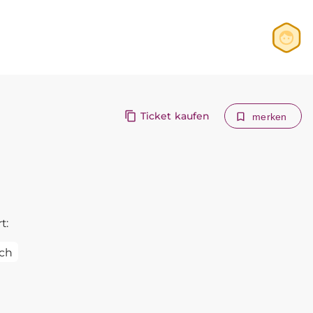
Anmelden
Registrieren
Ticket kaufen
merken
t:
ch