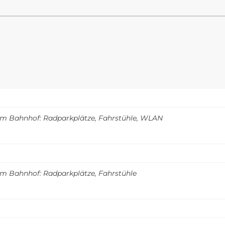
m Bahnhof: Radparkplätze, Fahrstühle, WLAN
m Bahnhof: Radparkplätze, Fahrstühle