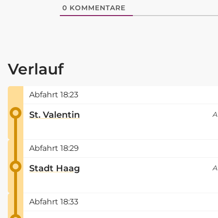
0
KOMMENTARE
Verlauf
Abfahrt
18:23
St. Valentin
A
Abfahrt
18:29
Stadt Haag
A
Abfahrt
18:33