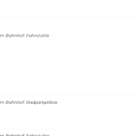
m Bahnhof: Fahrstühle
m Bahnhof: Radparkplätze
m Bahnhof: Fahrstühle