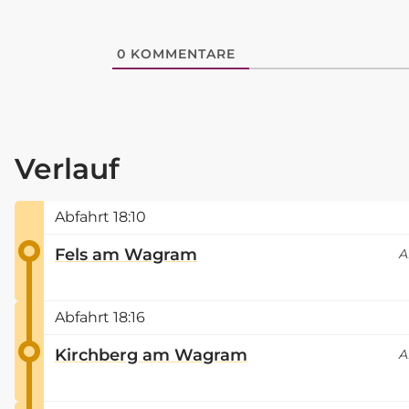
0
KOMMENTARE
Verlauf
Abfahrt
18:10
Fels am Wagram
A
Abfahrt
18:16
Kirchberg am Wagram
A