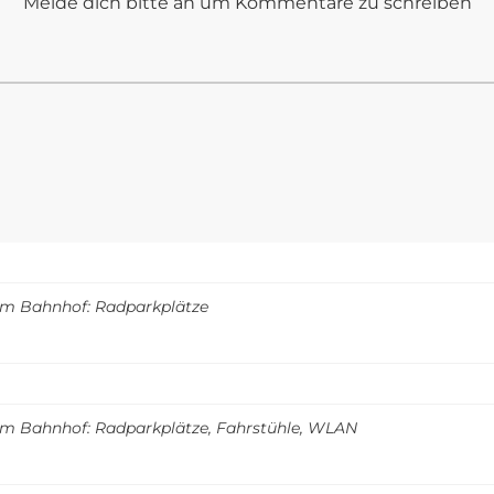
Melde dich bitte an um Kommentare zu schreiben
m Bahnhof: Radparkplätze
m Bahnhof: Radparkplätze, Fahrstühle, WLAN