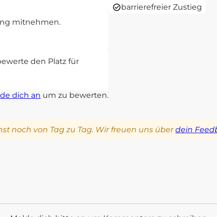
barrierefreier Zustieg
rung mitnehmen.
bewerte den Platz für
de dich an
um zu bewerten.
st noch von Tag zu Tag. Wir freuen uns über
dein Feed