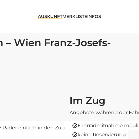
AUSKUNFT
MERKLISTE
INFOS
– Wien Franz-Josefs-
Im Zug
Angebote während der Fahr
Fahrradmitnahme mögli
re Räder einfach in den Zug
keine Reservierung