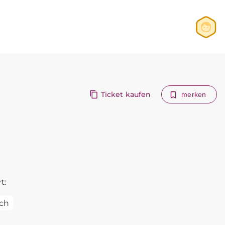
Anmelden
Registrieren
Ticket kaufen
merken
t:
ch