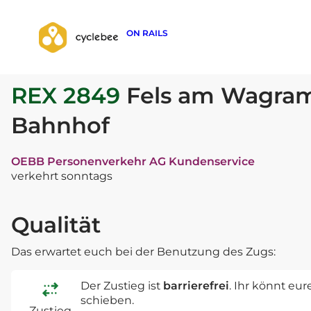
ON RAILS
zurück zur Suche
REX 2849
Fels am Wagram 
Bahnhof
OEBB Personenverkehr AG Kundenservice
verkehrt sonntags
Qualität
Das erwartet euch bei der Benutzung des Zugs:
Der Zustieg ist
barrierefrei
. Ihr könnt eu
schieben.
Zustieg