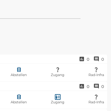
0
0
Abstellen
Zugang
Rad-Infra
0
0
Abstellen
Zugang
Rad-Infra