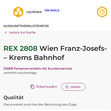
ON RAILS
Anmelden
AUSKUNFT
MERKLISTE
INFOS
Registrieren
zurück zur Suche
REX 2808
Wien Franz-Josefs-
– Krems Bahnhof
OEBB Personenverkehr AG Kundenservice
verkehrt wochentags
Ticket kaufen
merken
Qualität
Das erwartet euch bei der Benutzung des Zugs: