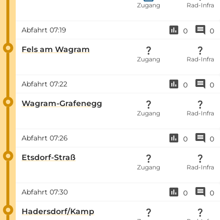
Zugang
Rad-Infra
Abfahrt
07:19
0
0
Fels am Wagram
Zugang
Rad-Infra
Abfahrt
07:22
0
0
Wagram-Grafenegg
Zugang
Rad-Infra
Abfahrt
07:26
0
0
Etsdorf-Straß
Zugang
Rad-Infra
Abfahrt
07:30
0
0
Hadersdorf/Kamp