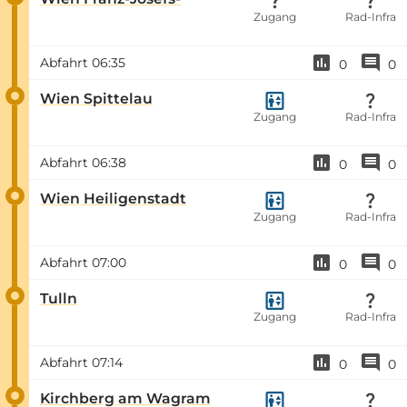
Zugang
Rad-Infra
Abfahrt
06:35
0
0
Wien Spittelau
Zugang
Rad-Infra
Abfahrt
06:38
0
0
Wien Heiligenstadt
Zugang
Rad-Infra
Abfahrt
07:00
0
0
Tulln
Zugang
Rad-Infra
Abfahrt
07:14
0
0
Kirchberg am Wagram