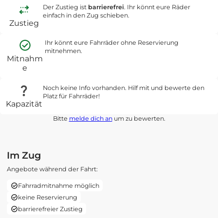
Der Zustieg ist
barrierefrei
. Ihr könnt eure Räder
einfach in den Zug schieben.
Zustieg
Ihr könnt eure Fahrräder ohne Reservierung
mitnehmen.
Mitnahm
e
Noch keine Info vorhanden. Hilf mit und bewerte den
Platz für Fahrräder!
Kapazität
Bitte
melde dich an
um zu bewerten.
Im Zug
Angebote während der Fahrt:
Fahrradmitnahme möglich
keine Reservierung
barrierefreier Zustieg