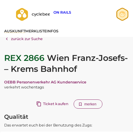
ON RAILS
Anmelden
AUSKUNFT
MERKLISTE
INFOS
Registrieren
zurück zur Suche
REX 2866
Wien Franz-Josefs-
– Krems Bahnhof
OEBB Personenverkehr AG Kundenservice
verkehrt wochentags
Ticket kaufen
merken
Qualität
Das erwartet euch bei der Benutzung des Zugs: