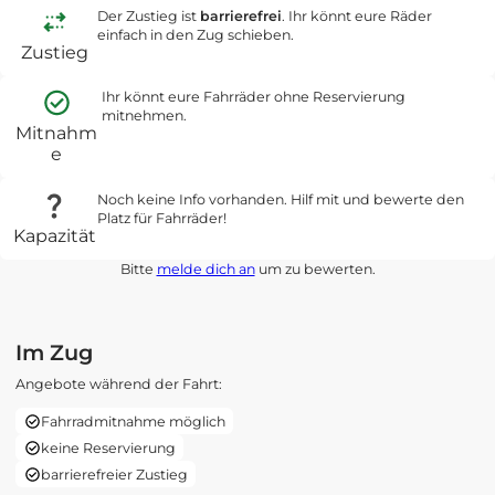
Der Zustieg ist
barrierefrei
. Ihr könnt eure Räder
einfach in den Zug schieben.
Zustieg
Ihr könnt eure Fahrräder ohne Reservierung
mitnehmen.
Mitnahm
e
Noch keine Info vorhanden. Hilf mit und bewerte den
Platz für Fahrräder!
Kapazität
Bitte
melde dich an
um zu bewerten.
Im Zug
Angebote während der Fahrt:
Fahrradmitnahme möglich
keine Reservierung
barrierefreier Zustieg