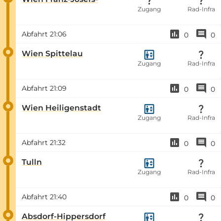
Zugang
Rad-Infra
Abfahrt
21:06
0
0
Wien Spittelau
Zugang
Rad-Infra
Abfahrt
21:09
0
0
Wien Heiligenstadt
Zugang
Rad-Infra
Abfahrt
21:32
0
0
Tulln
Zugang
Rad-Infra
Abfahrt
21:40
0
0
Absdorf-Hippersdorf