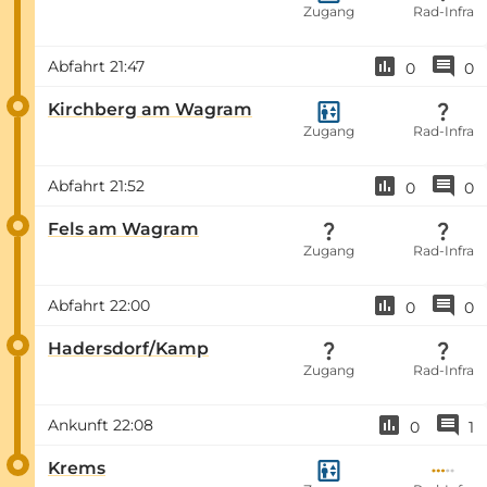
Zugang
Rad-Infra
Abfahrt
21:47
0
0
Kirchberg am Wagram
Zugang
Rad-Infra
Abfahrt
21:52
0
0
Fels am Wagram
Zugang
Rad-Infra
Abfahrt
22:00
0
0
Hadersdorf/Kamp
Zugang
Rad-Infra
Ankunft
22:08
0
1
Krems