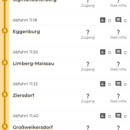
Zugang
Rad-Infra
Abfahrt
11:18
0
0
Eggenburg
Zugang
Rad-Infra
Abfahrt
11:26
0
0
Limberg-Maissau
Zugang
Rad-Infra
Abfahrt
11:33
0
0
Ziersdorf
Zugang
Rad-Infra
Abfahrt
11:40
0
0
Großweikersdorf