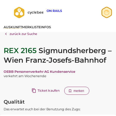
ON RAILS
Anmelden
AUSKUNFT
MERKLISTE
INFOS
Registrieren
zurück zur Suche
REX 2165
Sigmundsherberg –
Wien Franz-Josefs-Bahnhof
OEBB Personenverkehr AG Kundenservice
verkehrt am Wochenende
Ticket kaufen
merken
Qualität
Das erwartet euch bei der Benutzung des Zugs: