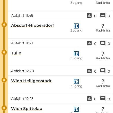
Zugang
Rad-Infra
Abfahrt
11:48
0
0
Absdorf-Hippersdorf
Zugang
Rad-Infra
Abfahrt
11:58
0
0
Tulln
Zugang
Rad-Infra
Abfahrt
12:20
0
0
Wien Heiligenstadt
Zugang
Rad-Infra
Abfahrt
12:23
0
0
Wien Spittelau