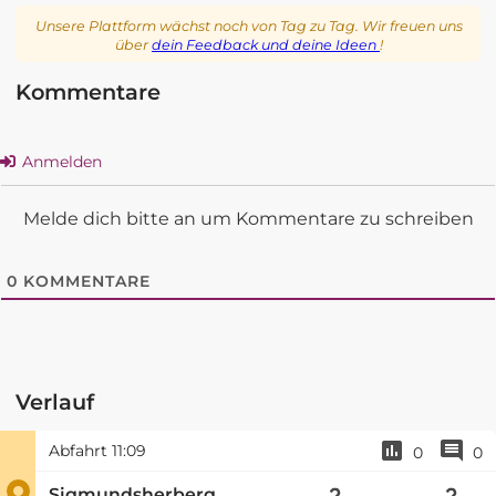
Unsere Plattform wächst noch von Tag zu Tag. Wir freuen uns
über
dein Feedback und deine Ideen
!
Kommentare
Anmelden
Melde dich bitte an um Kommentare zu schreiben
0
KOMMENTARE
Verlauf
Abfahrt
11:09
0
0
Sigmundsherberg