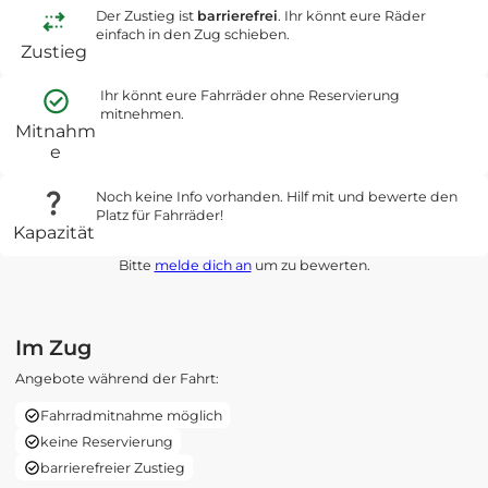
Der Zustieg ist
barrierefrei
. Ihr könnt eure Räder
einfach in den Zug schieben.
Zustieg
Ihr könnt eure Fahrräder ohne Reservierung
mitnehmen.
Mitnahm
e
Noch keine Info vorhanden. Hilf mit und bewerte den
Platz für Fahrräder!
Kapazität
Bitte
melde dich an
um zu bewerten.
Im Zug
Angebote während der Fahrt:
Fahrradmitnahme möglich
keine Reservierung
barrierefreier Zustieg