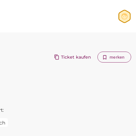
Anmelden
Registrieren
Ticket kaufen
merken
t:
ch