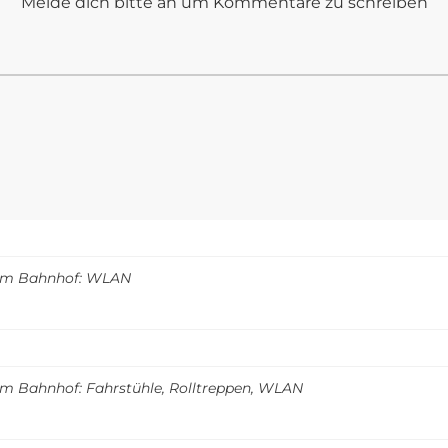
Melde dich bitte an um Kommentare zu schreiben
m Bahnhof: WLAN
m Bahnhof: Fahrstühle, Rolltreppen, WLAN