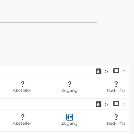
0
0
Abstellen
Zugang
Rad-Infra
0
0
Abstellen
Zugang
Rad-Infra