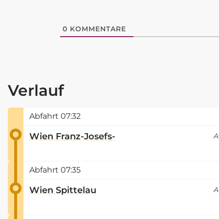
0
KOMMENTARE
Verlauf
Abfahrt
07:32
Wien Franz-Josefs-
A
Abfahrt
07:35
Wien Spittelau
A