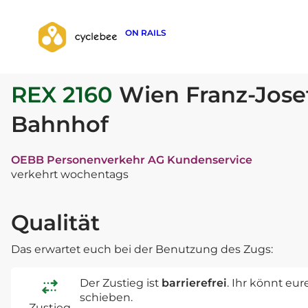
ON RAILS
zurück zur Suche
REX 2160
Wien Franz-Jose
Bahnhof
OEBB Personenverkehr AG Kundenservice
verkehrt wochentags
Qualität
Das erwartet euch bei der Benutzung des Zugs:
Der Zustieg ist
barrierefrei
. Ihr könnt eu
schieben.
Zustieg