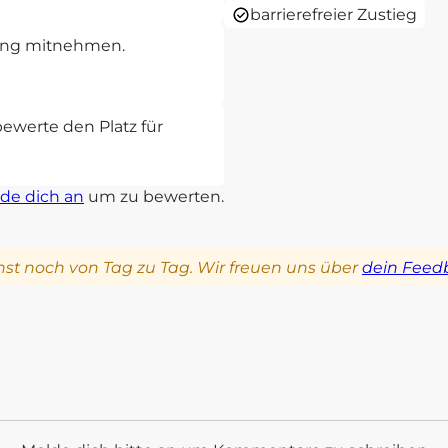
barrierefreier Zustieg
rung mitnehmen.
bewerte den Platz für
de dich an
um zu bewerten.
st noch von Tag zu Tag. Wir freuen uns über
dein Feed