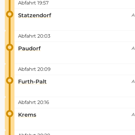
Abfahrt
19:57
Statzendorf
A
Abfahrt
20:03
Paudorf
A
Abfahrt
20:09
Furth-Palt
A
Abfahrt
20:16
Krems
A