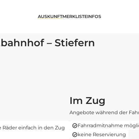
AUSKUNFT
MERKLISTE
INFOS
bahnhof – Stiefern
Im Zug
Angebote während der Fahr
Fahrradmitnahme mögli
re Räder einfach in den Zug
keine Reservierung