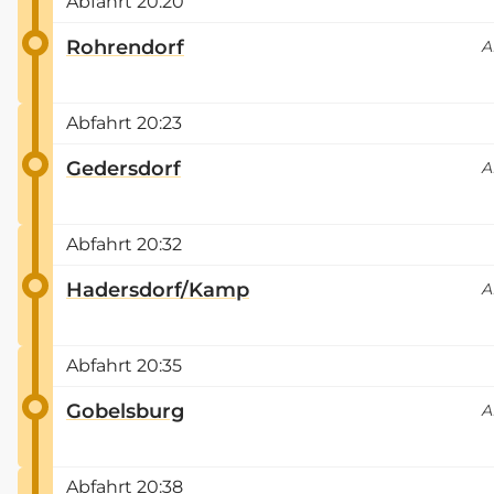
Abfahrt
20:20
Rohrendorf
A
Abfahrt
20:23
Gedersdorf
A
Abfahrt
20:32
Hadersdorf/Kamp
A
Abfahrt
20:35
Gobelsburg
A
Abfahrt
20:38