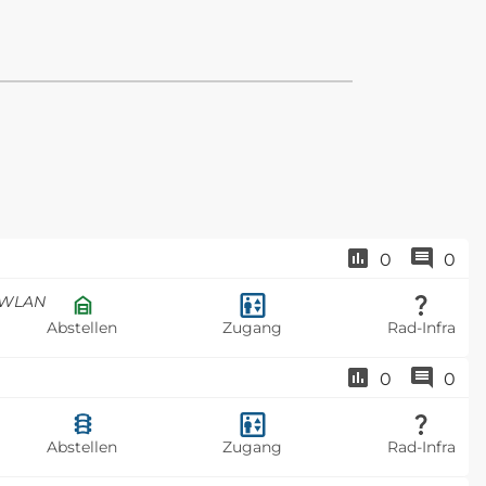
0
0
, WLAN
Abstellen
Zugang
Rad-Infra
0
0
Abstellen
Zugang
Rad-Infra