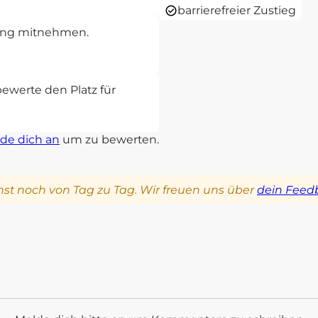
barrierefreier Zustieg
rung mitnehmen.
bewerte den Platz für
de dich an
um zu bewerten.
st noch von Tag zu Tag. Wir freuen uns über
dein Feed