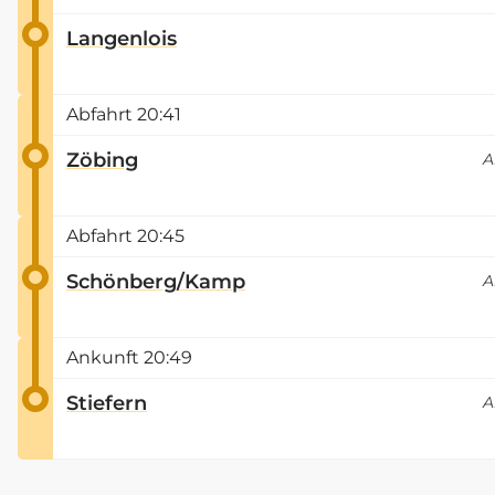
Langenlois
Abfahrt
20:41
Zöbing
A
Abfahrt
20:45
Schönberg/Kamp
A
Ankunft
20:49
Stiefern
A