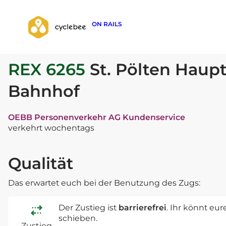
ON RAILS
zurück zur Suche
REX 6265
St. Pölten Haupt
Bahnhof
OEBB Personenverkehr AG Kundenservice
verkehrt wochentags
Qualität
Das erwartet euch bei der Benutzung des Zugs:
Der Zustieg ist
barrierefrei
. Ihr könnt eu
schieben.
Zustieg