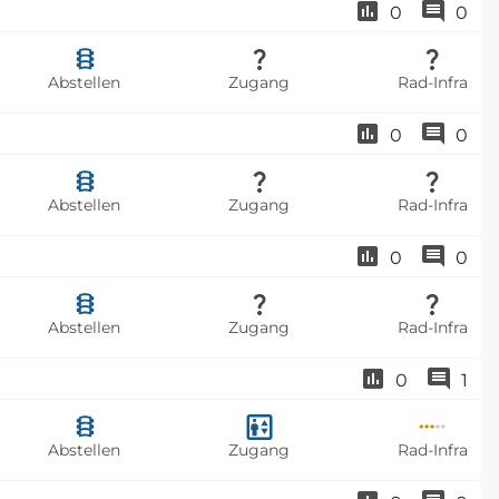
0
0
Abstellen
Zugang
Rad-Infra
0
0
Abstellen
Zugang
Rad-Infra
0
0
Abstellen
Zugang
Rad-Infra
0
1
Abstellen
Zugang
Rad-Infra