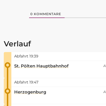
0
KOMMENTARE
Verlauf
Abfahrt
19:39
St. Pölten Hauptbahnhof
A
Abfahrt
19:47
Herzogenburg
A