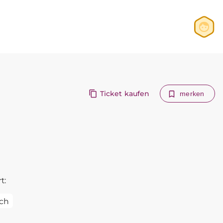
Anmelden
Registrieren
Ticket kaufen
merken
t:
ch