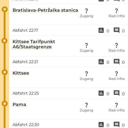
Bratislava-Petržalka stanica
Zugang
Rad-Infra
Abfahrt
22:17
0
0
Kittsee Tarifpunkt
A6/Staatsgrenze
Zugang
Rad-Infra
Abfahrt
22:21
0
0
Kittsee
Zugang
Rad-Infra
Abfahrt
22:25
0
0
Pama
Zugang
Rad-Infra
Abfahrt
22:30
0
0