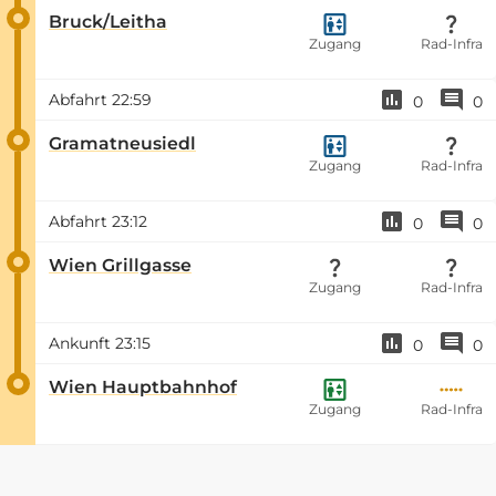
Bruck/Leitha
Zugang
Rad-Infra
Abfahrt
22:59
0
0
Gramatneusiedl
Zugang
Rad-Infra
Abfahrt
23:12
0
0
Wien Grillgasse
Zugang
Rad-Infra
Ankunft
23:15
0
0
Wien Hauptbahnhof
Zugang
Rad-Infra