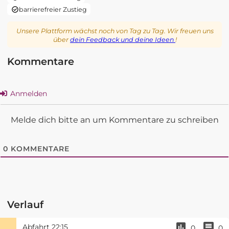
barrierefreier Zustieg
Unsere Plattform wächst noch von Tag zu Tag. Wir freuen uns
über
dein Feedback und deine Ideen
!
Kommentare
Anmelden
Melde dich bitte an um Kommentare zu schreiben
0
KOMMENTARE
Verlauf
Abfahrt
22:15
0
0