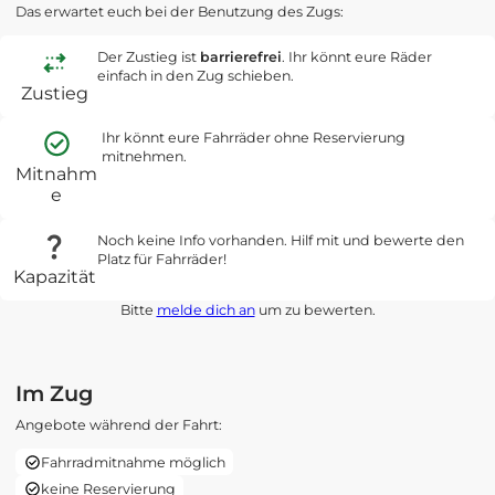
Das erwartet euch bei der Benutzung des Zugs:
Der Zustieg ist
barrierefrei
. Ihr könnt eure Räder
einfach in den Zug schieben.
Zustieg
Ihr könnt eure Fahrräder ohne Reservierung
mitnehmen.
Mitnahm
e
Noch keine Info vorhanden. Hilf mit und bewerte den
Platz für Fahrräder!
Kapazität
Bitte
melde dich an
um zu bewerten.
Im Zug
Angebote während der Fahrt:
Fahrradmitnahme möglich
keine Reservierung